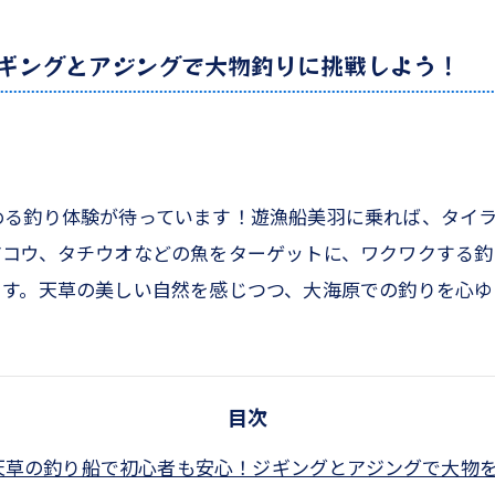
ギングとアジングで大物釣りに挑戦しよう！
める釣り体験が待っています！遊漁船美羽に乗れば、タイ
アコウ、タチウオなどの魚をターゲットに、ワクワクする釣
ます。天草の美しい自然を感じつつ、大海原での釣りを心ゆ
目次
天草の釣り船で初心者も安心！ジギングとアジングで大物