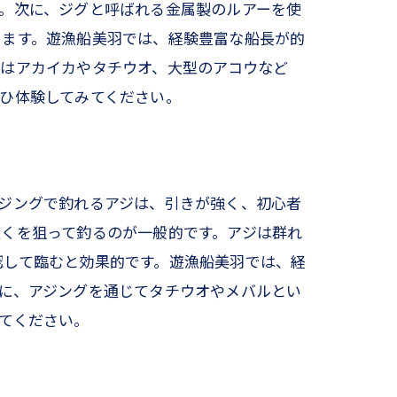
。次に、ジグと呼ばれる金属製のルアーを使
ります。遊漁船美羽では、経験豊富な船長が的
力
グはアカイカやタチウオ、大型のアコウなど
ひ体験してみてください。
ジングで釣れるアジは、引きが強く、初心者
くを狙って釣るのが一般的です。アジは群れ
認して臨むと効果的です。遊漁船美羽では、経
う
に、アジングを通じてタチウオやメバルとい
てください。