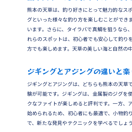
熊本の天草は、釣り好きにとって魅力的なス
グといった様々な釣り方を楽しむことができ
います。さらに、タイラバで真鯛を狙うなら
初心
れらのスポットは、初心者でも安心して釣り
方でも楽しめます。天草の美しい海と自然の
ジギングとアジングの違いと楽
ジギングとアジングは、どちらも熊本の天草
験が可能です。ジギングは、金属製のジグを
クなファイトが楽しめると評判です。一方、
観光
始められるため、初心者にも最適で、小物釣
で、新たな発見やテクニックを学べるでしょ