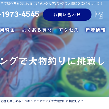
天草で初心者も楽しめる！ジギングとアジングで大物釣りに挑戦しよう！
-1973-4545
お問い合わせ
用料金
よくある質問
アクセス
新着情報
ングで大物釣りに挑戦し
初心者も楽しめる！ジギングとアジングで大物釣りに挑戦しよう！