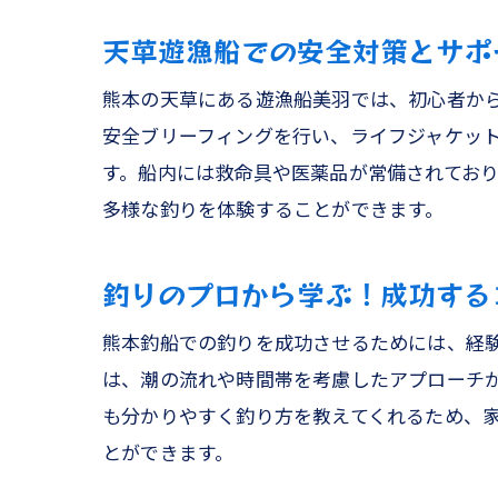
天草遊漁船での安全対策とサポ
熊本の天草にある遊漁船美羽では、初心者か
安全ブリーフィングを行い、ライフジャケッ
す。船内には救命具や医薬品が常備されてお
天草
多様な釣りを体験することができます。
釣りのプロから学ぶ！成功する
熊本釣船での釣りを成功させるためには、経
は、潮の流れや時間帯を考慮したアプローチ
も分かりやすく釣り方を教えてくれるため、
とができます。
初心