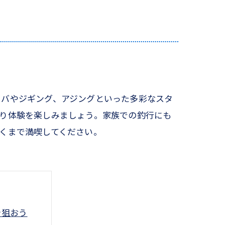
ラバやジギング、アジングといった多彩なスタ
り体験を楽しみましょう。家族での釣行にも
くまで満喫してください。
を狙おう