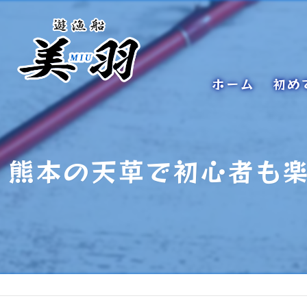
ホーム
初め
熊本の天草で初心者も