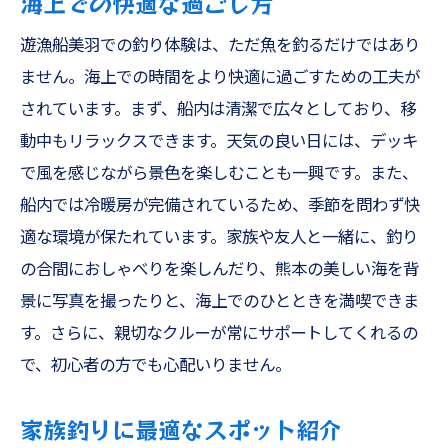
海上での快適な過ごし方
遊漁船美羽での釣り体験は、ただ魚を釣るだけではあり
ません。海上での時間をより快適に過ごすための工夫が
されています。まず、船内は清潔で広々としており、移
動中もリラックスできます。天気の良い日には、デッキ
で風を感じながら景色を楽しむことも一興です。また、
船内では冷暖房が完備されているため、季節を問わず快
適な環境が保たれています。家族や友人と一緒に、釣り
の合間におしゃべりを楽しんだり、熊本の美しい海を背
景に写真を撮ったりと、海上でのひとときを満喫できま
す。さらに、親切なクルーが常にサポートしてくれるの
で、初心者の方でも心配いりません。
家族釣りに最適なスポット紹介