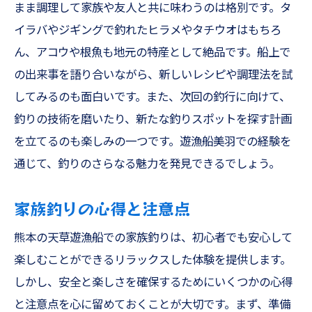
まま調理して家族や友人と共に味わうのは格別です。タ
イラバやジギングで釣れたヒラメやタチウオはもちろ
ん、アコウや根魚も地元の特産として絶品です。船上で
の出来事を語り合いながら、新しいレシピや調理法を試
してみるのも面白いです。また、次回の釣行に向けて、
釣りの技術を磨いたり、新たな釣りスポットを探す計画
を立てるのも楽しみの一つです。遊漁船美羽での経験を
通じて、釣りのさらなる魅力を発見できるでしょう。
家族釣りの心得と注意点
熊本の天草遊漁船での家族釣りは、初心者でも安心して
楽しむことができるリラックスした体験を提供します。
しかし、安全と楽しさを確保するためにいくつかの心得
と注意点を心に留めておくことが大切です。まず、準備