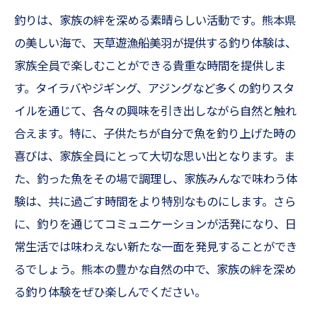
釣りは、家族の絆を深める素晴らしい活動です。熊本県
の美しい海で、天草遊漁船美羽が提供する釣り体験は、
家族全員で楽しむことができる貴重な時間を提供しま
す。タイラバやジギング、アジングなど多くの釣りスタ
イルを通じて、各々の興味を引き出しながら自然と触れ
合えます。特に、子供たちが自分で魚を釣り上げた時の
喜びは、家族全員にとって大切な思い出となります。ま
た、釣った魚をその場で調理し、家族みんなで味わう体
験は、共に過ごす時間をより特別なものにします。さら
に、釣りを通じてコミュニケーションが活発になり、日
常生活では味わえない新たな一面を発見することができ
るでしょう。熊本の豊かな自然の中で、家族の絆を深め
る釣り体験をぜひ楽しんでください。