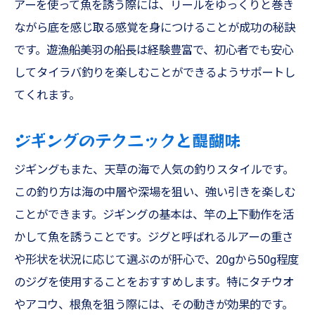
アーを使って魚を誘う際には、リールをゆっくりと巻き
ながら底を感じ取る感覚を身につけることが成功の秘訣
です。遊漁船美羽の船長は経験豊富で、初心者でも安心
してタイラバ釣りを楽しむことができるようサポートし
てくれます。
ジギングのテクニックと醍醐味
ジギングもまた、天草の海で人気の釣りスタイルです。
この釣り方は海の中層や深場を狙い、強い引きを楽しむ
ことができます。ジギングの基本は、竿の上下動作を活
かして魚を誘うことです。ジグと呼ばれるルアーの重さ
や形状を状況に応じて選ぶのが肝心で、20gから50g程度
のジグを使用することをおすすめします。特にタチウオ
やアコウ、根魚を狙う際には、その動きが効果的です。