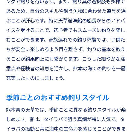
ングで釣りを行います。また、釣り具の選択肢も多様で
あるため、自分のスキルや狙う魚種に合わせた道具を選
ぶことが肝心です。特に天草遊漁船の船長からのアドバ
イスを受けることで、初心者でもスムーズに釣りを楽し
むことができます。家族連れでの釣り体験では、子供た
ちが安全に楽しめるよう目を離さず、釣りの基本を教え
ることが釣果向上にも繋がります。こうした細やかな注
意点や経験者の知恵を活かし、熊本の海での釣りを一層
充実したものにしましょう。
季節ごとのおすすめ釣りスタイル
熊本県の天草では、季節ごとに異なる釣りスタイルが楽
しめます。春は、タイラバで狙う真鯛が特に人気で、タ
イラバの振動と共に海中の生命力を感じることができま