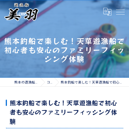
熊本釣船で楽しむ！天草遊漁船で
初心者も安心のファミリーフィッ
シング体験
熊本の遊漁船なら遊漁船 美羽
コラム
熊本釣船で楽しむ！天草遊漁船で初心者も安心のファミリーフィッシング体験
熊本釣船で楽しむ！天草遊漁船で初心
者も安心のファミリーフィッシング体
験