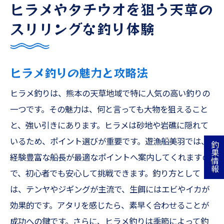
ヒラメやタチウオを狙う天草の
スリリングな釣り体験
ヒラメ釣りの魅力と攻略法
ヒラメ釣りは、熊本の天草地域で特に人気の高い釣りの
一つです。その魅力は、何と言っても大物を狙えること
と、強い引きにあります。ヒラメは砂地や岩礁に隠れて
いるため、ポイント選びが重要です。遊漁船美羽では、
釣果情報
経験豊富な船長が最適なポイントへ案内してくれますの
で、初心者でも安心して挑戦できます。釣り方として
は、テンヤやジギングが主流で、生餌にはエビやイカが
効果的です。アタリを感じたら、素早く合わせることが
成功への鍵です。さらに、ヒラメ釣りは季節によって釣