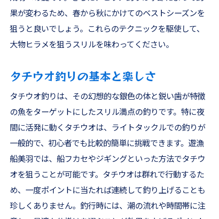
果が変わるため、春から秋にかけてのベストシーズンを
狙うと良いでしょう。これらのテクニックを駆使して、
大物ヒラメを狙うスリルを味わってください。
タチウオ釣りの基本と楽しさ
タチウオ釣りは、その幻想的な銀色の体と鋭い歯が特徴
の魚をターゲットにしたスリル満点の釣りです。特に夜
間に活発に動くタチウオは、ライトタックルでの釣りが
一般的で、初心者でも比較的簡単に挑戦できます。遊漁
船美羽では、船フカセやジギングといった方法でタチウ
オを狙うことが可能です。タチウオは群れで行動するた
め、一度ポイントに当たれば連続して釣り上げることも
珍しくありません。釣行時には、潮の流れや時間帯に注