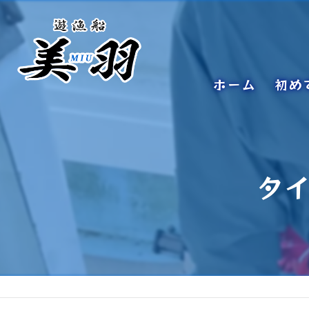
ホーム
初め
タ