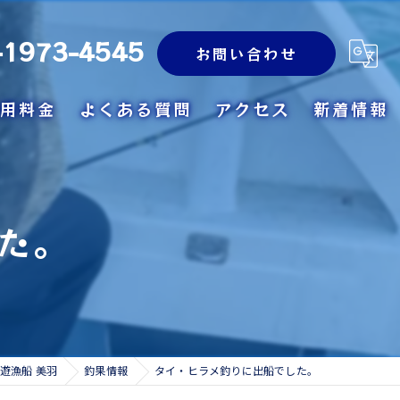
-1973-4545
お問い合わせ
用料金
よくある質問
アクセス
新着情報
た。
遊漁船 美羽
釣果情報
タイ・ヒラメ釣りに出船でした。