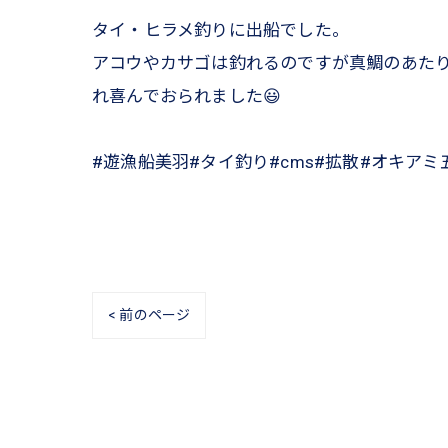
タイ・ヒラメ釣りに出船でした。
アコウやカサゴは釣れるのですが真鯛のあた
れ喜んでおられました😃
#遊漁船美羽#タイ釣り#cms#拡散#オキアミ
< 前のページ