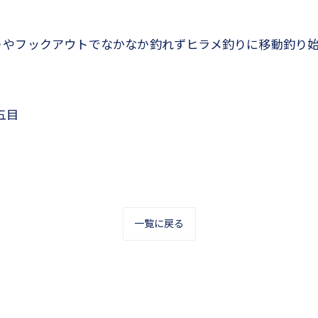
りやフックアウトでなかなか釣れずヒラメ釣りに移動釣り始
五目
一覧に戻る