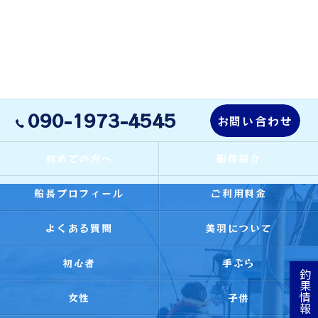
090-1973-4545
お問い合わせ
初めての方へ
船体紹介
船長プロフィール
ご利用料金
よくある質問
美羽について
初心者
手ぶら
釣果情報
女性
子供