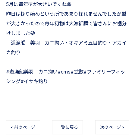
5月は毎年型が大きいですね😁
昨日は採り始めという所であまり採れませんでしたが型
が大きかったので毎年初物は大漁祈願で皆さんにお裾分
けしました😃
遊漁船 美羽 カニ掬い・オキアミ五目釣り・アカイ
カ釣り
#遊漁船美羽 カニ掬い#cms#拡散#ファミリーフィッ
シング#イサキ釣り
< 前のページ
一覧に戻る
次のページ >