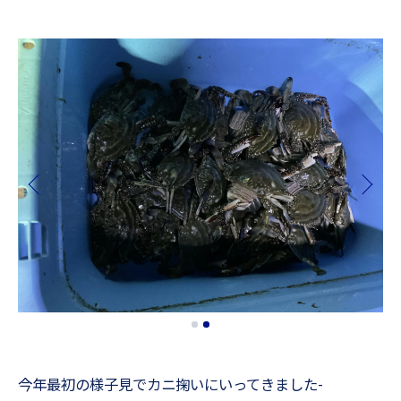
今年最初の様子見でカニ掬いにいってきました-