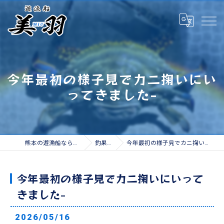
今年最初の様子見でカニ掬いにい
ってきました-
熊本の遊漁船なら遊漁船 美羽
釣果情報
今年最初の様子見でカニ掬いにいってきました-
今年最初の様子見でカニ掬いにいって
きました-
2026/05/16