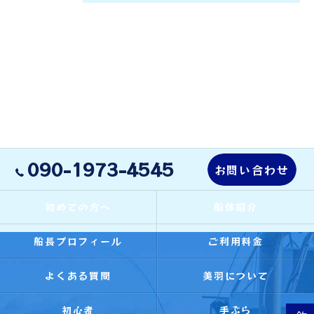
090-1973-4545
お問い合わせ
初めての方へ
船体紹介
船長プロフィール
ご利用料金
よくある質問
美羽について
初心者
手ぶら