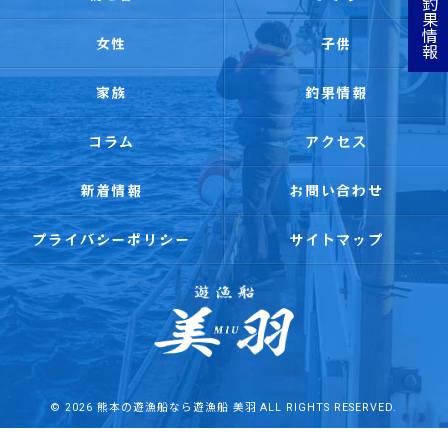
釣果情報
女性
子供
家族
釣果情報
コラム
アクセス
新着情報
お問い合わせ
プライバシーポリシー
サイトマップ
© 2026 熊本の遊漁船なら遊漁船 美羽 ALL RIGHTS RESERVED.