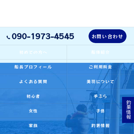
090-1973-4545
お問い合わせ
初めての方へ
船体紹介
船長プロフィール
ご利用料金
よくある質問
美羽について
初心者
手ぶら
釣果情報
女性
子供
家族
釣果情報