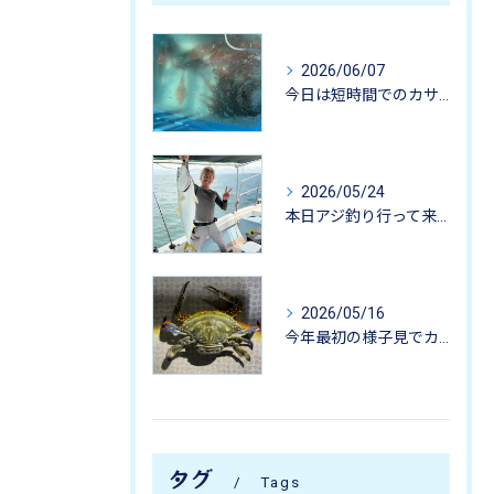
2026/06/07
今日は短時間でのカサゴ釣りに行って来ました。
2026/05/24
本日アジ釣り行って来ました。
2026/05/16
今年最初の様子見でカニ掬いにいってきました-
タグ
Tags