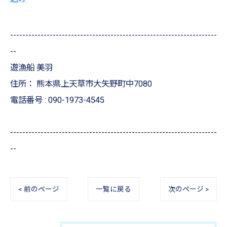
--------------------------------------------------------------------
--
遊漁船 美羽
住所：
熊本県上天草市大矢野町中7080
電話番号 :
090-1973-4545
--------------------------------------------------------------------
--
< 前のページ
一覧に戻る
次のページ >