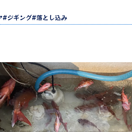
ンヤ#ジギング#落とし込み