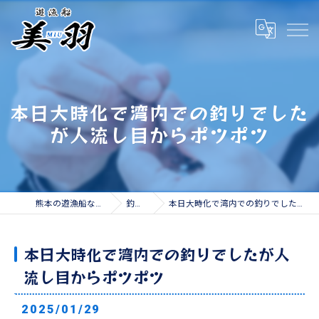
本日大時化で湾内での釣りでした
が人流し目からポツポツ
熊本の遊漁船なら遊漁船 美羽
釣果情報
本日大時化で湾内での釣りでしたが人流し目からポツポツ
本日大時化で湾内での釣りでしたが人
流し目からポツポツ
2025/01/29