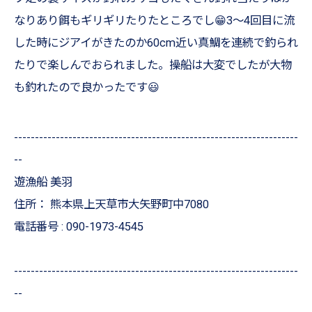
なりあり餌もギリギリたりたところでし😁3〜4回目に流
した時にジアイがきたのか60cm近い真鯛を連続で釣られ
たりで楽しんでおられました。操船は大変でしたが大物
も釣れたので良かったです😃
--------------------------------------------------------------------
--
遊漁船 美羽
住所：
熊本県上天草市大矢野町中7080
電話番号 :
090-1973-4545
--------------------------------------------------------------------
--