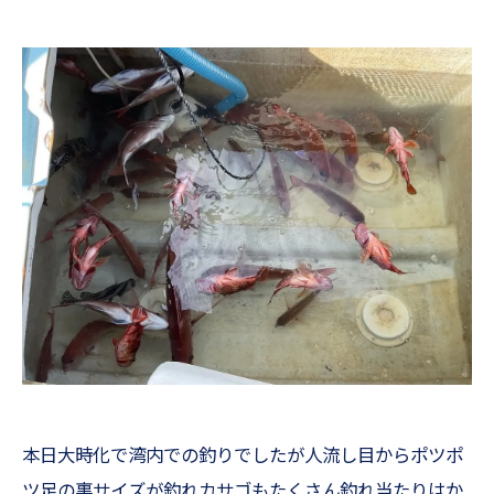
本日大時化で湾内での釣りでしたが人流し目からポツポ
ツ足の裏サイズが釣れカサゴもたくさん釣れ当たりはか