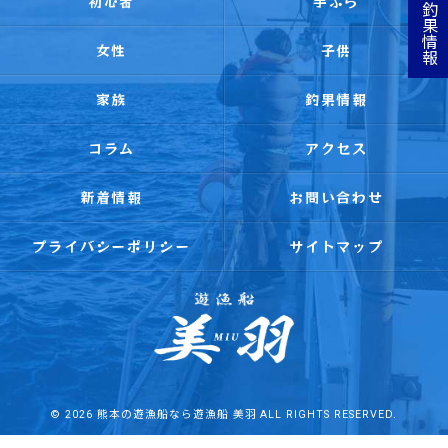
初心者
手ぶら
釣果情報
女性
子供
家族
釣果情報
コラム
アクセス
新着情報
お問い合わせ
プライバシーポリシー
サイトマップ
© 2026 熊本の遊漁船なら遊漁船 美羽 ALL RIGHTS RESERVED.