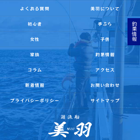
よくある質問
美羽について
初心者
手ぶら
釣果情報
女性
子供
家族
釣果情報
コラム
アクセス
新着情報
お問い合わせ
プライバシーポリシー
サイトマップ