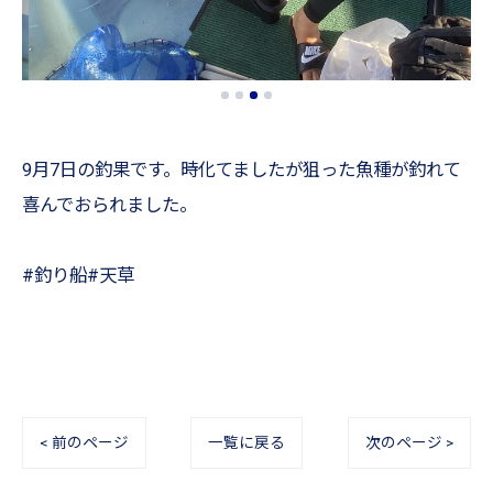
9月7日の釣果です。時化てましたが狙った魚種が釣れて
喜んでおられました。
#釣り船#天草
< 前のページ
一覧に戻る
次のページ >