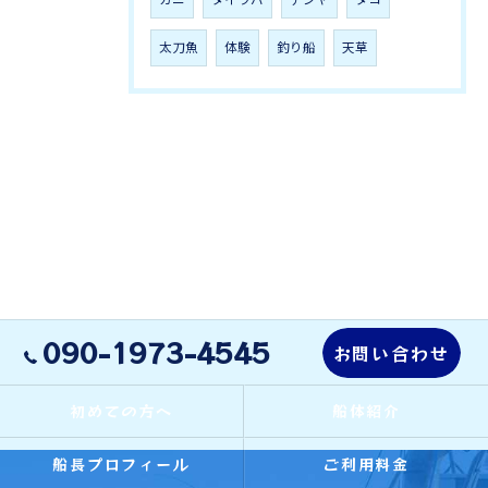
太刀魚
体験
釣り船
天草
090-1973-4545
お問い合わせ
初めての方へ
船体紹介
船長プロフィール
ご利用料金