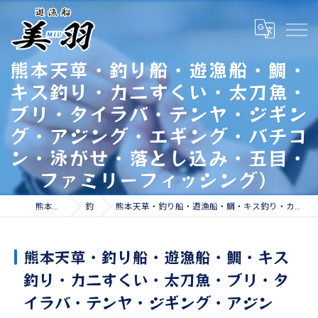
熊本天草・釣り船・遊漁船・鯛・
キス釣り・カニすくい・太刀魚・
ブリ・タイラバ・テンヤ・ジギン
グ・アジング・エギング・バチコ
ン・泳がせ・落とし込み・五目・
ファミリーフィッシング）
熊本の遊漁船なら遊漁船 美羽
釣果情報
熊本天草・釣り船・遊漁船・鯛・キス釣り・カニすくい・太刀魚・ブリ・タイラバ・テンヤ・ジギング・アジング・エギング・バチコン・泳がせ・落とし込み・五目・ファミリーフィッシング）
熊本天草・釣り船・遊漁船・鯛・キス
釣り・カニすくい・太刀魚・ブリ・タ
イラバ・テンヤ・ジギング・アジン