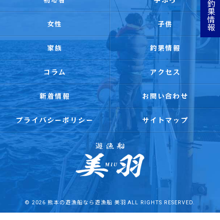
釣果情報
女性
子供
家族
釣果情報
コラム
アクセス
新着情報
お問い合わせ
プライバシーポリシー
サイトマップ
© 2026 熊本の遊漁船なら遊漁船 美羽 ALL RIGHTS RESERVED.