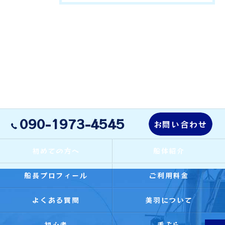
090-1973-4545
お問い合わせ
初めての方へ
船体紹介
船長プロフィール
ご利用料金
よくある質問
美羽について
初心者
手ぶら