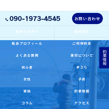
090-1973-4545
お問い合わせ
初めての方へ
船体紹介
船長プロフィール
ご利用料金
釣果情報
よくある質問
美羽について
初心者
手ぶら
女性
子供
家族
釣果情報
コラム
アクセス