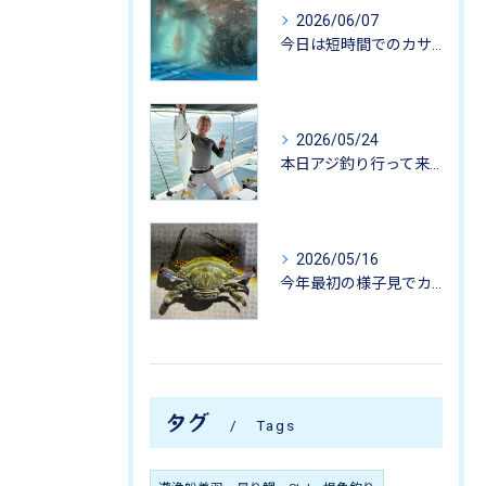
2026/06/07
今日は短時間でのカサゴ釣りに行って来ました。
2026/05/24
本日アジ釣り行って来ました。
2026/05/16
今年最初の様子見でカニ掬いにいってきました-
タグ
Tags