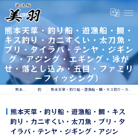
熊本天草・釣り船・遊漁船・鯛・
キス釣り・カニすくい・太刀魚・
ブリ・タイラバ・テンヤ・ジギン
グ・アジング・エギング・泳が
せ・落とし込み・五目・ファミリ
ーフィッシング）
熊本の遊漁船なら遊漁船 美羽
釣果情報
熊本天草・釣り船・遊漁船・鯛・キス釣り・カニすくい・太刀魚・ブリ・タイラバ・テンヤ・ジギング・アジング・エギング・泳がせ・落とし込み・五目・ファミリーフィッシング）
熊本天草・釣り船・遊漁船・鯛・キス
釣り・カニすくい・太刀魚・ブリ・タ
イラバ・テンヤ・ジギング・アジン