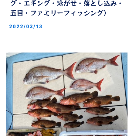
グ・エギング・泳がせ・落とし込み・
五目・ファミリーフィッシング）
2022/03/13