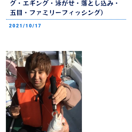
グ・エギング・泳がせ・落とし込み・
五目・ファミリーフィッシング）
2021/10/17