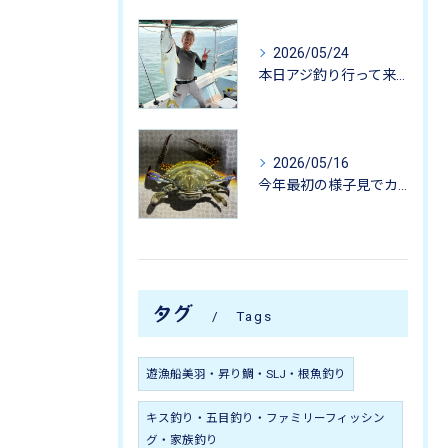
2026/05/24
本日アジ釣り行って来ました。
2026/05/16
今年最初の様子見でカニ掬いにいってきました-
タグ
Tags
遊漁船美羽・昇り鯛・SLJ・根魚釣り
キス釣り・五目釣り・ファミリーフィッシン
グ・家族釣り