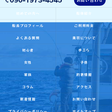
初めての方へ
船体紹介
船長プロフィール
ご利用料金
よくある質問
美羽について
初心者
手ぶら
女性
子供
家族
釣果情報
コラム
アクセス
新着情報
お問い合わせ
プライバシーポリシー
サイトマップ