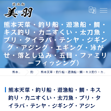
熊本天草・釣り船・遊漁船・鯛・
キス釣り・カニすくい・太刀魚・
ブリ・タイラバ・テンヤ・ジギン
グ・アジング・エギング・泳が
せ・落とし込み・五目・ファミリ
ーフィッシング）
熊本の遊漁船なら遊漁船 美羽
釣果情報
熊本天草・釣り船・遊漁船・鯛・キス釣り・カニすくい・太刀魚・ブリ・タイラバ・テンヤ・ジギング・アジング・エギング・泳がせ・落とし込み・五目・ファミリーフィッシング）
熊本天草・釣り船・遊漁船・鯛・キス
釣り・カニすくい・太刀魚・ブリ・タ
イラバ・テンヤ・ジギング・アジン