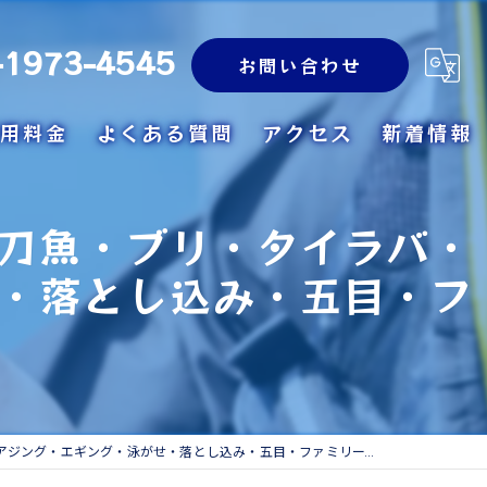
-1973-4545
お問い合わせ
用料金
よくある質問
アクセス
新着情報
刀魚・ブリ・タイラバ・
・落とし込み・五目・フ
・エギング・泳がせ・落とし込み・五目・ファミリーフィッシング）