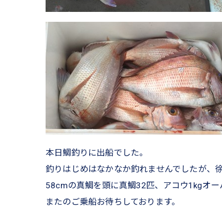
本日鯛釣りに出船でした。
釣りはじめはなかなか釣れませんでしたが、
58cmの真鯛を頭に真鯛32匹、アコウ1kgオ
またのご乗船お待ちしております。