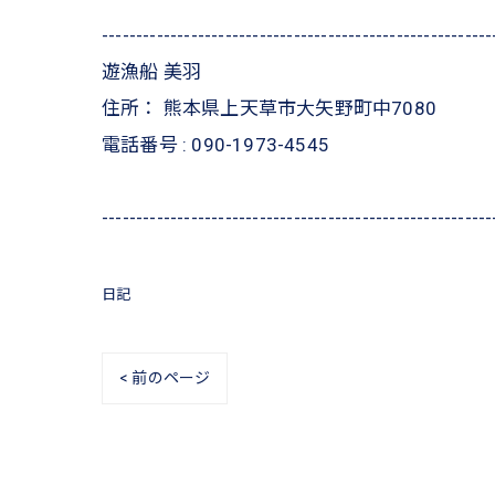
---------------------------------------------------------
遊漁船 美羽
住所：
熊本県上天草市大矢野町中7080
電話番号 :
090-1973-4545
---------------------------------------------------------
日記
< 前のページ