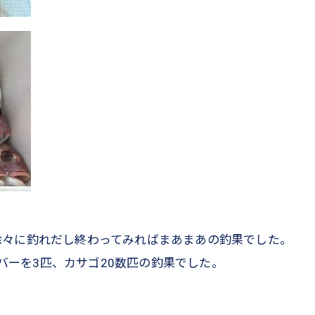
徐々に釣れだし終わってみればまあまあの釣果でした。
ーバーを3匹、カサゴ20数匹の釣果でした。