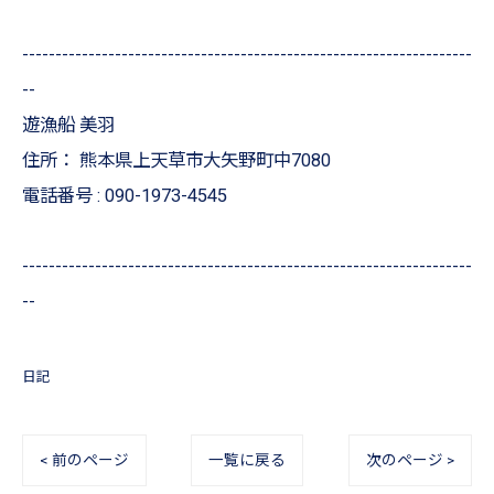
--------------------------------------------------------------------
--
遊漁船 美羽
住所：
熊本県上天草市大矢野町中7080
電話番号 :
090-1973-4545
--------------------------------------------------------------------
--
日記
< 前のページ
一覧に戻る
次のページ >