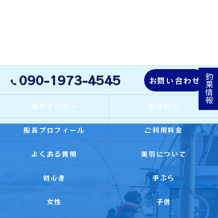
090-1973-4545
釣果情報
お問い合わせ
初めての方へ
船体紹介
船長プロフィール
ご利用料金
よくある質問
美羽について
初心者
手ぶら
女性
子供