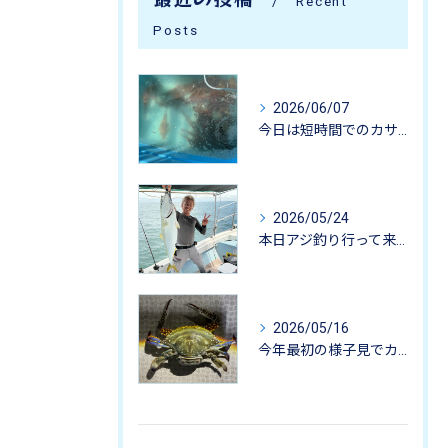
Recent
Posts
2026/06/07
今日は短時間でのカサゴ釣りに行って来ました。
2026/05/24
本日アジ釣り行って来ました。
2026/05/16
今年最初の様子見でカニ掬いにいってきました-