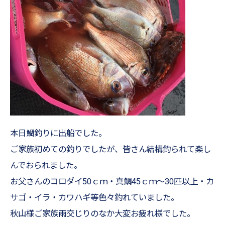
本日鯛釣りに出船でした。
ご家族初めての釣りでしたが、皆さん結構釣られて楽し
んでおられました。
お父さんのコロダイ50ｃｍ・真鯛45ｃｍ～30匹以上・カ
サゴ・イラ・カワハギ等色々釣れていました。
秋山様ご家族雨交じりのなか大変お疲れ様でした。