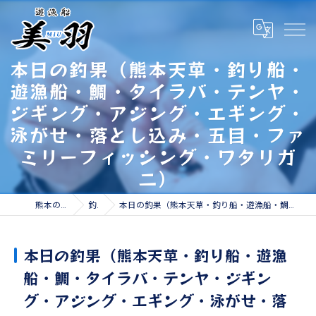
本日の釣果（熊本天草・釣り船・
遊漁船・鯛・タイラバ・テンヤ・
ジギング・アジング・エギング・
泳がせ・落とし込み・五目・ファ
ミリーフィッシング・ワタリガ
ニ）
熊本の遊漁船なら遊漁船 美羽
釣果情報
本日の釣果（熊本天草・釣り船・遊漁船・鯛・タイラバ・テンヤ・ジギング・アジング・エギング・泳がせ・落とし込み・五目・ファミリーフィッシング・ワタリガニ）
本日の釣果（熊本天草・釣り船・遊漁
船・鯛・タイラバ・テンヤ・ジギン
グ・アジング・エギング・泳がせ・落