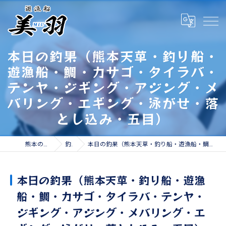
本日の釣果（熊本天草・釣り船・
遊漁船・鯛・カサゴ・タイラバ・
テンヤ・ジギング・アジング・メ
バリング・エギング・泳がせ・落
とし込み・五目）
熊本の遊漁船なら遊漁船 美羽
釣果情報
本日の釣果（熊本天草・釣り船・遊漁船・鯛・カサゴ・タイラバ・テンヤ・ジギング・アジング・メバリング・エギング・泳がせ・落とし込み・五目）
本日の釣果（熊本天草・釣り船・遊漁
船・鯛・カサゴ・タイラバ・テンヤ・
ジギング・アジング・メバリング・エ