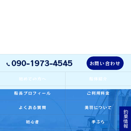
090-1973-4545
お問い合わせ
初めての方へ
船体紹介
船長プロフィール
ご利用料金
よくある質問
美羽について
釣果情報
初心者
手ぶら