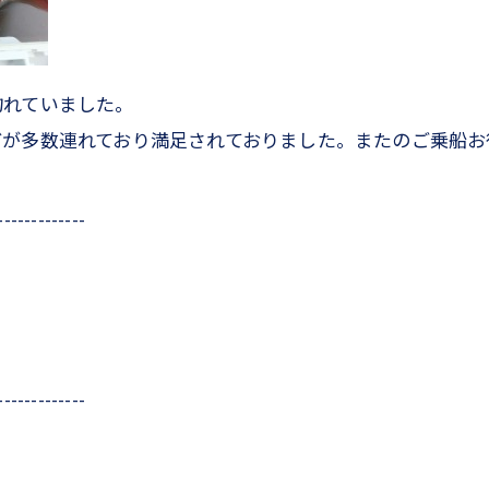
釣れていました。
どが多数連れており満足されておりました。またのご乗船お
-------------
-------------