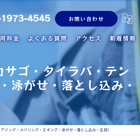
-1973-4545
お問い合わせ
用料金
よくある質問
アクセス
新着情報
カサゴ・タイラバ・テン
・泳がせ・落とし込み・
・アジング・メバリング・エギング・泳がせ・落とし込み・五目）