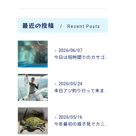
最近の投稿
Recent Posts
2026/06/07
今日は短時間でのカサゴ釣りに行って来ました。
2026/05/24
本日アジ釣り行って来ました。
2026/05/16
今年最初の様子見でカニ掬いにいってきました-