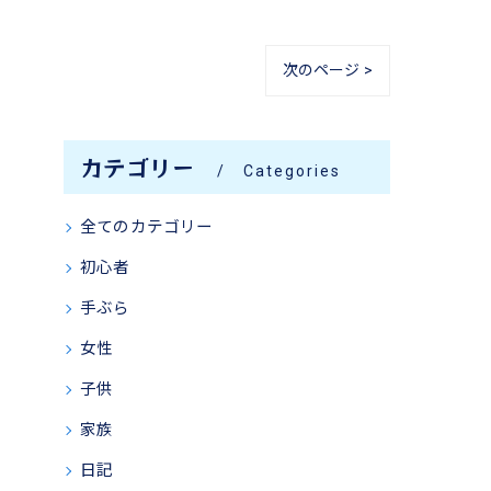
次のページ >
カテゴリー
Categories
全てのカテゴリー
初心者
手ぶら
女性
子供
家族
日記