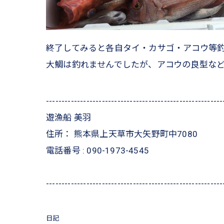
終了してみると各自タイ・カサゴ・アコウ等
大鯛は釣れませんでしたが、アコウの良型な
---------------------------------------------------------
遊漁船 美羽
住所：
熊本県上天草市大矢野町中7080
電話番号 :
090-1973-4545
---------------------------------------------------------
日記