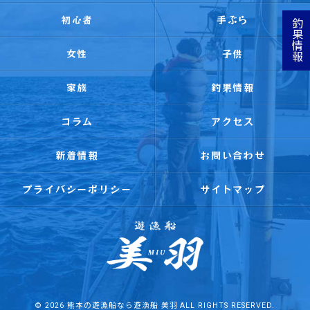
初心者
手ぶら
釣果情報
女性
子供
家族
釣果情報
コラム
アクセス
新着情報
お問い合わせ
プライバシーポリシー
サイトマップ
© 2026 熊本の遊漁船なら遊漁船 美羽 ALL RIGHTS RESERVED.