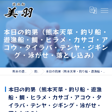
本日の釣果（熊本天草・釣り船・
遊漁船・鯛・ヒラメ・カサゴ・ア
コウ・タイラバ・テンヤ・ジギン
グ・泳がせ・落とし込み）
熊本の遊漁船なら遊漁船 美羽
釣果情報
本日の釣果（熊本天草・釣り船・遊漁船・鯛・ヒラメ・カサゴ・アコウ・タイラバ・テンヤ・ジギング・泳がせ・落とし込み）
本日の釣果（熊本天草・釣り船・遊漁
船・鯛・ヒラメ・カサゴ・アコウ・タ
イラバ・テンヤ・ジギング・泳がせ・