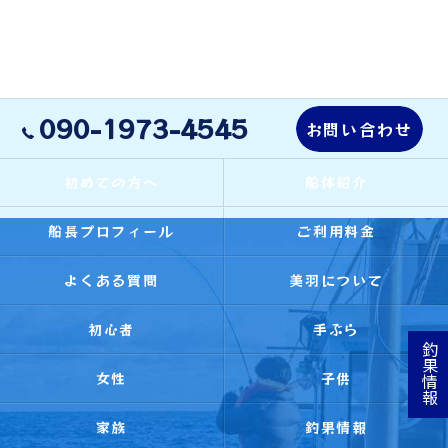
090-1973-4545
お問い合わせ
初めての方へ
船体紹介
船長プロフィール
ご利用料金
よくある質問
美羽について
初心者
手ぶら
釣果情報
女性
子供
家族
釣果情報