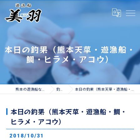
本日の釣果（熊本天草・遊漁船・
鯛・ヒラメ・アコウ）
熊本の遊漁船なら遊漁船 美羽
釣果情報
本日の釣果（熊本天草・遊漁船・鯛・ヒラメ・アコウ）
本日の釣果（熊本天草・遊漁船・鯛・
ヒラメ・アコウ）
2018/10/31