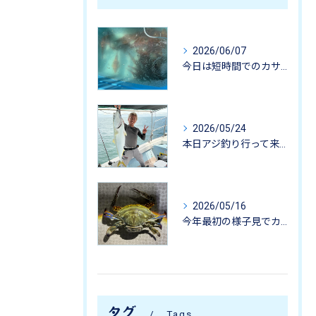
2026/06/07
今日は短時間でのカサゴ釣りに行って来ました。
2026/05/24
本日アジ釣り行って来ました。
2026/05/16
今年最初の様子見でカニ掬いにいってきました-
タグ
Tags