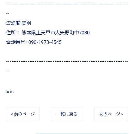
--------------------------------------------------------------------
--
遊漁船 美羽
住所：
熊本県上天草市大矢野町中7080
電話番号 :
090-1973-4545
--------------------------------------------------------------------
--
日記
< 前のページ
一覧に戻る
次のページ >