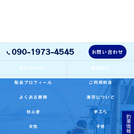
090-1973-4545
お問い合わせ
初めての方へ
船体紹介
船長プロフィール
ご利用料金
よくある質問
美羽について
初心者
手ぶら
釣果情報
女性
子供