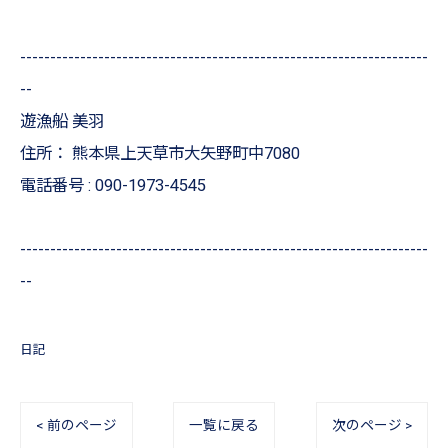
--------------------------------------------------------------------
--
遊漁船 美羽
住所：
熊本県上天草市大矢野町中7080
電話番号 :
090-1973-4545
--------------------------------------------------------------------
--
日記
< 前のページ
一覧に戻る
次のページ >