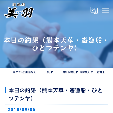
本日の釣果（熊本天草・遊漁船・
ひとつテンヤ）
熊本の遊漁船なら遊漁船 美羽
釣果情報
本日の釣果（熊本天草・遊漁船・ひとつテンヤ）
本日の釣果（熊本天草・遊漁船・ひと
つテンヤ）
2018/09/06