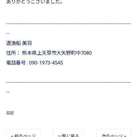
ありがとうございました。
--------------------------------------------------------------------
--
遊漁船 美羽
住所：
熊本県上天草市大矢野町中7080
電話番号 :
090-1973-4545
--------------------------------------------------------------------
--
日記
< 前のページ
一覧に戻る
次のページ >