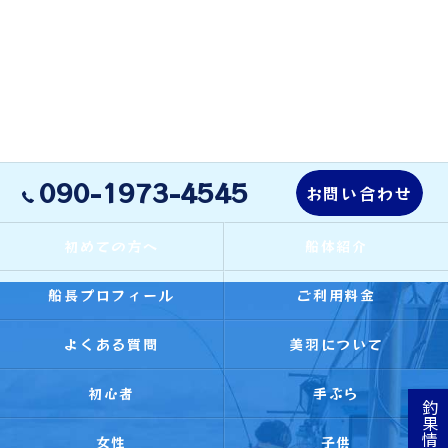
090-1973-4545
お問い合わせ
初めての方へ
船体紹介
船長プロフィール
ご利用料金
よくある質問
美羽について
初心者
手ぶら
釣果情報
女性
子供