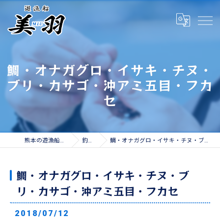
鯛・オナガグロ・イサキ・チヌ・
ブリ・カサゴ・沖アミ五目・フカ
セ
熊本の遊漁船なら遊漁船 美羽
釣果情報
鯛・オナガグロ・イサキ・チヌ・ブリ・カサゴ・沖アミ五目・フカセ
鯛・オナガグロ・イサキ・チヌ・ブ
リ・カサゴ・沖アミ五目・フカセ
2018/07/12