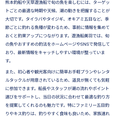
熊本釣船や天草遊漁船で旬の魚を楽しむには、ターゲッ
トごとの最適な時期や天候、潮の動きを把握することが
大切です。タイラバやタイジギ、オキアミ五目など、季
節ごとに釣れる魚種が変わるため、事前に情報を集めて
おくと釣果アップにつながります。遊漁船美羽では、旬
の魚やおすすめの釣法をホームページやSNSで発信して
おり、最新情報をキャッチしやすい環境が整っていま
す。
また、初心者や観光客向けに簡単お手軽プランやレンタ
ルタックルが用意されているため、道具が無くても気軽
に参加できます。船長やスタッフが潮の流れやポイント
選びをサポートし、当日の状況に合わせて最適な釣り方
を提案してくれるのも魅力です。特にファミリー五目釣
りやキス釣りは、釣りやすく食味も良いため、家族連れ