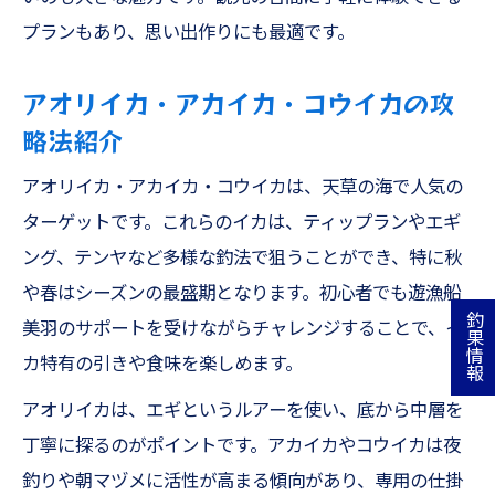
プランもあり、思い出作りにも最適です。
アオリイカ・アカイカ・コウイカの攻
略法紹介
アオリイカ・アカイカ・コウイカは、天草の海で人気の
ターゲットです。これらのイカは、ティップランやエギ
ング、テンヤなど多様な釣法で狙うことができ、特に秋
や春はシーズンの最盛期となります。初心者でも遊漁船
釣果情報
美羽のサポートを受けながらチャレンジすることで、イ
カ特有の引きや食味を楽しめます。
アオリイカは、エギというルアーを使い、底から中層を
丁寧に探るのがポイントです。アカイカやコウイカは夜
釣りや朝マヅメに活性が高まる傾向があり、専用の仕掛