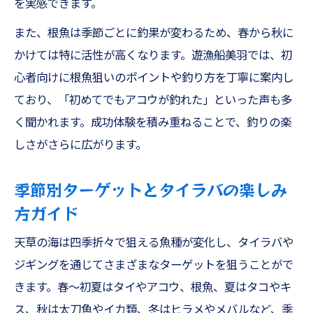
を実感できます。
また、根魚は季節ごとに釣果が変わるため、春から秋に
かけては特に活性が高くなります。遊漁船美羽では、初
心者向けに根魚狙いのポイントや釣り方を丁寧に案内し
ており、「初めてでもアコウが釣れた」といった声も多
く聞かれます。成功体験を積み重ねることで、釣りの楽
しさがさらに広がります。
季節別ターゲットとタイラバの楽しみ
方ガイド
天草の海は四季折々で狙える魚種が変化し、タイラバや
ジギングを通じてさまざまなターゲットを狙うことがで
きます。春～初夏はタイやアコウ、根魚、夏はタコやキ
ス、秋は太刀魚やイカ類、冬はヒラメやメバルなど、季