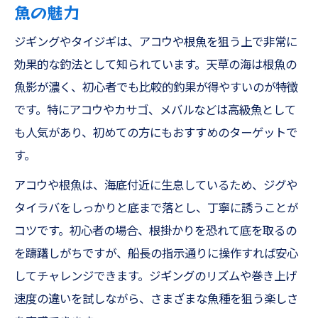
魚の魅力
ジギングやタイジギは、アコウや根魚を狙う上で非常に
効果的な釣法として知られています。天草の海は根魚の
魚影が濃く、初心者でも比較的釣果が得やすいのが特徴
です。特にアコウやカサゴ、メバルなどは高級魚として
も人気があり、初めての方にもおすすめのターゲットで
す。
アコウや根魚は、海底付近に生息しているため、ジグや
タイラバをしっかりと底まで落とし、丁寧に誘うことが
コツです。初心者の場合、根掛かりを恐れて底を取るの
を躊躇しがちですが、船長の指示通りに操作すれば安心
してチャレンジできます。ジギングのリズムや巻き上げ
速度の違いを試しながら、さまざまな魚種を狙う楽しさ