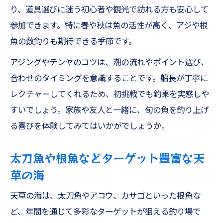
り、道具選びに迷う初心者や観光で訪れる方も安心して
参加できます。特に春や秋は魚の活性が高く、アジや根
魚の数釣りも期待できる季節です。
アジングやテンヤのコツは、潮の流れやポイント選び、
合わせのタイミングを意識することです。船長が丁寧に
レクチャーしてくれるため、初挑戦でも釣果を実感しや
すいでしょう。家族や友人と一緒に、旬の魚を釣り上げ
る喜びを体験してみてはいかがでしょうか。
太刀魚や根魚などターゲット豊富な天
草の海
天草の海は、太刀魚やアコウ、カサゴといった根魚な
ど、年間を通じて多彩なターゲットが狙える釣り場で