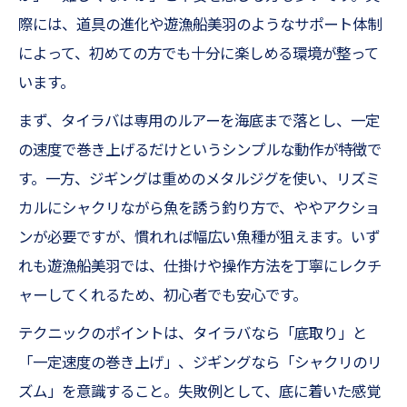
際には、道具の進化や遊漁船美羽のようなサポート体制
によって、初めての方でも十分に楽しめる環境が整って
います。
まず、タイラバは専用のルアーを海底まで落とし、一定
の速度で巻き上げるだけというシンプルな動作が特徴で
す。一方、ジギングは重めのメタルジグを使い、リズミ
カルにシャクリながら魚を誘う釣り方で、ややアクショ
ンが必要ですが、慣れれば幅広い魚種が狙えます。いず
れも遊漁船美羽では、仕掛けや操作方法を丁寧にレクチ
ャーしてくれるため、初心者でも安心です。
テクニックのポイントは、タイラバなら「底取り」と
「一定速度の巻き上げ」、ジギングなら「シャクリのリ
ズム」を意識すること。失敗例として、底に着いた感覚