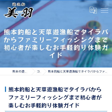
熊本釣船と天草遊漁船でタイラバ
からファミリーフィッシングまで
初心者が楽しむお手軽釣り体験ガ
イド
熊本の遊漁船なら遊漁船 美羽
コラム
熊本釣船と天草遊漁船でタイラバからファミリーフィッシングまで初心者が楽しむお手軽釣り体験ガイド
熊本釣船と天草遊漁船でタイラバから
ファミリーフィッシングまで初心者が
楽しむお手軽釣り体験ガイド