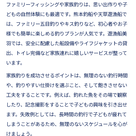
ジ
ファミリーフィッシングや家族釣りは、思い出作りや子
根魚・タコ・イカ類狙いのおすすめプラン
どもの自然体験にも最適です。熊本釣船や天草遊漁船で
は、ファミリー五目釣りやキス釣りなど、初心者やお子
様でも簡単に楽しめる釣りプランが人気です。遊漁船美
羽では、安全に配慮した船設備やライフジャケットの貸
出、トイレ完備など家族連れに嬉しいサービスが整って
います。
家族釣りを成功させるポイントは、無理のない釣行時間
や、釣りやすい仕掛けを選ぶこと、そして飽きさせない
工夫をすることです。例えば、釣れた魚をその場で観察
したり、記念撮影をすることで子どもの興味を引き出せ
ます。失敗例としては、長時間の釣行で子どもが疲れて
しまうことがあるため、無理のないスケジュールを心が
けましょう。