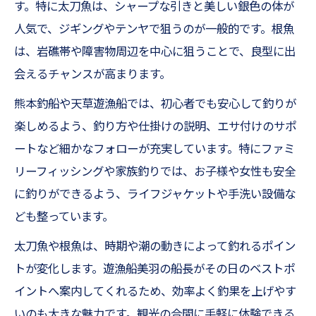
す。特に太刀魚は、シャープな引きと美しい銀色の体が
人気で、ジギングやテンヤで狙うのが一般的です。根魚
は、岩礁帯や障害物周辺を中心に狙うことで、良型に出
会えるチャンスが高まります。
熊本釣船や天草遊漁船では、初心者でも安心して釣りが
楽しめるよう、釣り方や仕掛けの説明、エサ付けのサポ
ートなど細かなフォローが充実しています。特にファミ
リーフィッシングや家族釣りでは、お子様や女性も安全
に釣りができるよう、ライフジャケットや手洗い設備な
ども整っています。
太刀魚や根魚は、時期や潮の動きによって釣れるポイン
トが変化します。遊漁船美羽の船長がその日のベストポ
イントへ案内してくれるため、効率よく釣果を上げやす
いのも大きな魅力です。観光の合間に手軽に体験できる