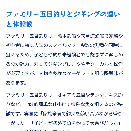
ファミリー五目釣りとジギングの違い
と体験談
ファミリー五目釣りは、熊本釣船や天草遊漁船で家族や
初心者に特に人気のスタイルです。複数の魚種を同時に
狙えるため、子どもや釣り未経験者でも飽きずに楽しめ
るのが魅力。対してジギングは、ややテクニカルな操作
が必要ですが、大物や多様なターゲットを狙う醍醐味が
あります。
ファミリー五目釣りは、オキアミ五目やテンヤ、キス釣
りなど、比較的簡単な仕掛けで多彩な魚を狙えるのが特
徴です。実際に「家族全員で釣果を競い合いながら盛り
上がった」「子どもが初めて魚を釣って大喜びだった」