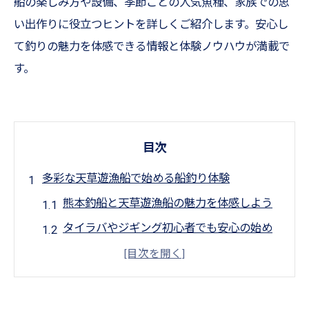
船の楽しみ方や設備、季節ごとの人気魚種、家族での思
い出作りに役立つヒントを詳しくご紹介します。安心し
て釣りの魅力を体感できる情報と体験ノウハウが満載で
す。
目次
多彩な天草遊漁船で始める船釣り体験
熊本釣船と天草遊漁船の魅力を体感しよう
タイラバやジギング初心者でも安心の始め
方
アジングやテンヤで狙う豊富なターゲット
紹介