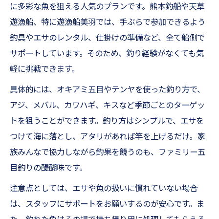
に多彩な魚を狙える人気のプランです。熊本釣船や天草
遊漁船、特に遊漁船美羽では、手ぶらで参加できるよう
釣具やエサのレンタル、仕掛けの準備など、全て船側で
サポートしています。そのため、釣り経験がなくても気
軽に挑戦できます。
具体的には、オキアミ五目やテンヤを使った釣り方で、
アジ、メバル、カワハギ、キスなど季節ごとのターゲッ
トを狙うことができます。釣り方はシンプルで、エサを
つけて海に落とし、アタリがあれば竿を上げるだけ。家
族みんなで協力しながら釣果を競うのも、ファミリー五
目釣りの醍醐味です。
注意点としては、エサや魚の扱いに慣れていない場合
は、スタッフにサポートをお願いするのが安心です。ま