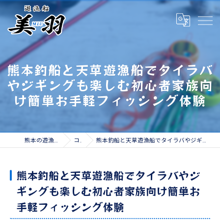
熊本釣船と天草遊漁船でタイラバ
やジギングも楽しむ初心者家族向
け簡単お手軽フィッシング体験
熊本の遊漁船なら遊漁船 美羽
コラム
熊本釣船と天草遊漁船でタイラバやジギングも楽しむ初心者家族向け簡単お手軽フィッシング体験
熊本釣船と天草遊漁船でタイラバやジ
ギングも楽しむ初心者家族向け簡単お
手軽フィッシング体験