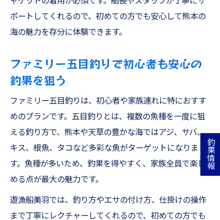
ャケットの着用が必須です。船長やスタッフが丁寧にサ
ポートしてくれるので、初めての方でも安心して熊本の
海の魅力を存分に体験できます。
ファミリー五目釣りで初心者も安心の
釣果を狙う
ファミリー五目釣りは、初心者や家族連れに特におすす
めのプランです。五目釣りとは、複数の魚種を一度に狙
える釣り方で、熊本や天草の豊かな海ではアジ、サバ、
釣果情報
キス、根魚、タコなど多彩な魚がターゲットになりま
す。魚種が多いため、釣果を得やすく、家族全員で楽し
める点が最大の魅力です。
遊漁船美羽では、釣り方やエサの付け方、仕掛けの操作
まで丁寧にレクチャーしてくれるので、初めての方でも