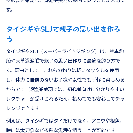
や服装を確認し、遊漁船美羽の案内に従うことが大切で
す。
タイジギやSLJで親子の思い出を作ろ
う
タイジギやSLJ（スーパーライトジギング）は、熊本釣
船や天草遊漁船で親子の思い出作りに最適な釣り方で
す。理由として、これらの釣りは軽いタックルを使用
し、体力に自信のないお子様や女性でも手軽に楽しめる
からです。遊漁船美羽では、初心者向けに分かりやすい
レクチャーが受けられるため、初めてでも安心してチャ
レンジできます。
例えば、タイジギではタイだけでなく、アコウや根魚、
時には太刀魚など多彩な魚種を狙うことが可能です。