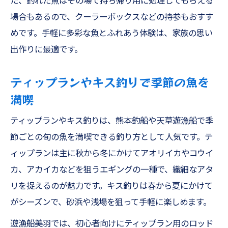
た、釣れた魚はその場で持ち帰り用に処理してもらえる
場合もあるので、クーラーボックスなどの持参もおすす
めです。手軽に多彩な魚とふれあう体験は、家族の思い
出作りに最適です。
ティップランやキス釣りで季節の魚を
満喫
ティップランやキス釣りは、熊本釣船や天草遊漁船で季
節ごとの旬の魚を満喫できる釣り方として人気です。テ
ィップランは主に秋から冬にかけてアオリイカやコウイ
カ、アカイカなどを狙うエギングの一種で、繊細なアタ
リを捉えるのが魅力です。キス釣りは春から夏にかけて
がシーズンで、砂浜や浅場を狙って手軽に楽しめます。
遊漁船美羽では、初心者向けにティップラン用のロッド