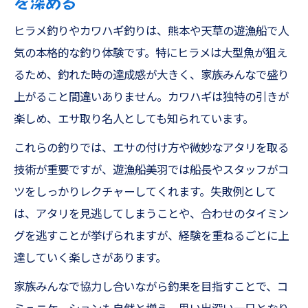
を深める
ヒラメ釣りやカワハギ釣りは、熊本や天草の遊漁船で人
気の本格的な釣り体験です。特にヒラメは大型魚が狙え
るため、釣れた時の達成感が大きく、家族みんなで盛り
上がること間違いありません。カワハギは独特の引きが
楽しめ、エサ取り名人としても知られています。
これらの釣りでは、エサの付け方や微妙なアタリを取る
技術が重要ですが、遊漁船美羽では船長やスタッフがコ
ツをしっかりレクチャーしてくれます。失敗例として
は、アタリを見逃してしまうことや、合わせのタイミン
グを逃すことが挙げられますが、経験を重ねるごとに上
達していく楽しさがあります。
家族みんなで協力し合いながら釣果を目指すことで、コ