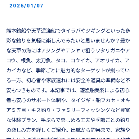
2026/01/07
熊本釣船や天草遊漁船でタイラバやジギングといった多
彩な釣りを気軽に楽しんでみたいと思いませんか？豊か
な天草の海にはアジングやテンヤで狙うワタリガニやア
コウ、根魚、太刀魚、タコ、コウイカ、アオリイカ、ア
カイカなど、季節ごとに魅力的なターゲットが揃ってい
る一方、初心者や家族連れには安全や道具の準備など不
安もつきものです。本記事では、遊漁船美羽による初心
者も安心のサポート体制や、タイジギ・船フカセ・オキ
アミ五目・キス釣り・ファミリーフィッシングなど豊富
な体験プラン、手ぶらで楽しめる工夫や季節ごとの釣り
の楽しみ方を詳しくご紹介。出航から釣果まで、家族や