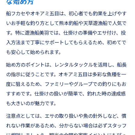
な始め方
船フカセやオキアミ五目は、初心者でも釣果を上げやす
いお手軽な釣り方として熊本釣船や天草遊漁船で人気で
す。特に遊漁船美羽では、仕掛けの準備やエサ付け、投
入方法まで丁寧にサポートしてもらえるため、初めてで
も安心して始められます。
始め方のポイントは、レンタルタックルを活用し、船長
の指示に従うことです。オキアミ五目は多彩な魚種を一
度に狙えるため、ファミリーやグループでの釣りにもお
すすめです。仕掛けの扱いが簡単で、釣れた時の達成感
も大きいのが魅力です。
注意点としては、エサの取り扱いや魚の針外しなど、慣
れない作業があるため、分からない場合は必ずスタッフ