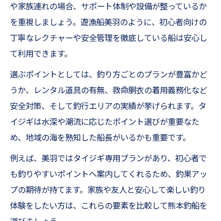
や家族連れの場合、サポート体制や設備が整っているか
を重視しましょう。遊漁船美羽のように、初心者向けの
丁寧なレクチャーや安全管理を徹底している船は安心し
て利用できます。
選ぶポイントとしては、釣り方ごとのプランが豊富かど
うか、レンタル道具の有無、救命胴衣の着用義務化など
安全対策、そして釣行エリアの実績が挙げられます。タ
イジギは水深や潮流に応じたポイント選びが重要なた
め、地域の海を熟知した船長がいるかも重要です。
例えば、美羽ではタイジギ専用プランがあり、初心者で
も釣りやすいポイントへ案内してくれるため、釣果アッ
プの期待が持てます。家族や友人と安心して楽しい釣り
体験をしたい方は、これらの要素を比較して熊本釣船を