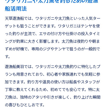
ワタリガニや太刀魚を釣るための遊漁
船活用法
天草遊漁船では、ワタリガニや太刀魚といった人気ター
ゲットも狙うことができます。ワタリガニはテンヤを使
った釣りが主流で、エサの付け方や仕掛けの投入タイミ
ングが釣果に大きく影響します。太刀魚は夜釣りや朝ま
ずめが好機で、専用のジグやテンヤで狙うのが一般的で
す。
遊漁船美羽では、ワタリガニや太刀魚釣りに特化したプ
ランも用意されており、初心者や家族連れでも気軽に参
加できます。釣り方や道具の使い方は船長やスタッフが
丁寧に教えてくれるため、初めてでも安心です。特に太
刀魚は、独特のアタリや引きが楽しく、釣り上げた瞬間
の喜びもひとしおです。