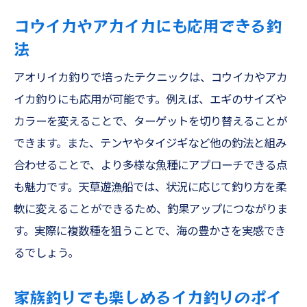
コウイカやアカイカにも応用できる釣
法
アオリイカ釣りで培ったテクニックは、コウイカやアカ
イカ釣りにも応用が可能です。例えば、エギのサイズや
カラーを変えることで、ターゲットを切り替えることが
できます。また、テンヤやタイジギなど他の釣法と組み
合わせることで、より多様な魚種にアプローチできる点
も魅力です。天草遊漁船では、状況に応じて釣り方を柔
軟に変えることができるため、釣果アップにつながりま
す。実際に複数種を狙うことで、海の豊かさを実感でき
るでしょう。
家族釣りでも楽しめるイカ釣りのポイ