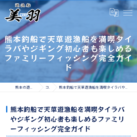
熊本釣船で天草遊漁船を満喫タイ
ラバやジギング初心者も楽しめる
ファミリーフィッシング完全ガイ
ド
熊本の遊漁船なら遊漁船 美羽
コラム
熊本釣船で天草遊漁船を満喫タイラバやジギング初心者も楽しめるファミリーフィッシング完全ガイド
熊本釣船で天草遊漁船を満喫タイラバ
やジギング初心者も楽しめるファミリ
ーフィッシング完全ガイド