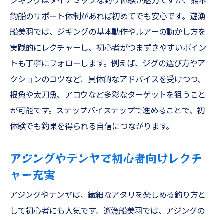
ジギングはダイナミックな釣り体験が魅力ですが、熊本
釣船のサポート体制があれば初めてでも安心です。遊漁
船美羽では、ジギングの基本動作やルアーの動かし方を
実践的にレクチャーし、初心者がつまずきやすいポイン
トも丁寧にフォローします。例えば、ジグの選び方やア
クションのコツなど、具体的なアドバイスを受けつつ、
根魚や太刀魚、アコウなど多彩なターゲットを狙うこと
が可能です。ステップバイステップで進めることで、初
体験でも釣果を得られる自信につながります。
アジングやテンヤで初心者向けレクチ
ャー充実
アジングやテンヤは、繊細なアタリを楽しめる釣り方と
して初心者にも人気です。遊漁船美羽では、アジングの