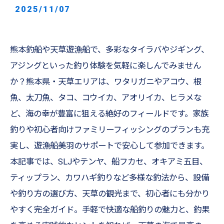
2025/11/07
熊本釣船や天草遊漁船で、多彩なタイラバやジギング、
アジングといった釣り体験を気軽に楽しんでみません
か？熊本県・天草エリアは、ワタリガニやアコウ、根
魚、太刀魚、タコ、コウイカ、アオリイカ、ヒラメな
ど、海の幸が豊富に狙える絶好のフィールドです。家族
釣りや初心者向けファミリーフィッシングのプランも充
実し、遊漁船美羽のサポートで安心して参加できます。
本記事では、SLJやテンヤ、船フカセ、オキアミ五目、
ティップラン、カワハギ釣りなど多様な釣法から、設備
や釣り方の選び方、天草の観光まで、初心者にも分かり
やすく完全ガイド。手軽で快適な船釣りの魅力と、釣果