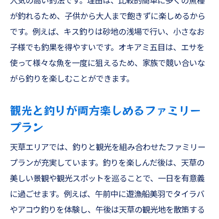
人気の高い釣法です。理由は、比較的簡単に多くの魚種
が釣れるため、子供から大人まで飽きずに楽しめるから
です。例えば、キス釣りは砂地の浅場で行い、小さなお
子様でも釣果を得やすいです。オキアミ五目は、エサを
使って様々な魚を一度に狙えるため、家族で競い合いな
がら釣りを楽しむことができます。
観光と釣りが両方楽しめるファミリー
プラン
天草エリアでは、釣りと観光を組み合わせたファミリー
プランが充実しています。釣りを楽しんだ後は、天草の
美しい景観や観光スポットを巡ることで、一日を有意義
に過ごせます。例えば、午前中に遊漁船美羽でタイラバ
やアコウ釣りを体験し、午後は天草の観光地を散策する