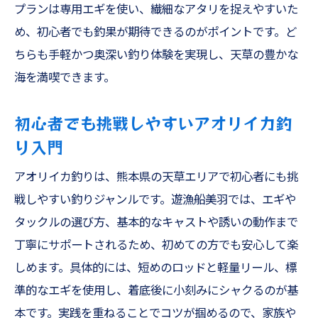
プランは専用エギを使い、繊細なアタリを捉えやすいた
め、初心者でも釣果が期待できるのがポイントです。ど
ちらも手軽かつ奥深い釣り体験を実現し、天草の豊かな
海を満喫できます。
初心者でも挑戦しやすいアオリイカ釣
り入門
アオリイカ釣りは、熊本県の天草エリアで初心者にも挑
戦しやすい釣りジャンルです。遊漁船美羽では、エギや
タックルの選び方、基本的なキャストや誘いの動作まで
丁寧にサポートされるため、初めての方でも安心して楽
しめます。具体的には、短めのロッドと軽量リール、標
準的なエギを使用し、着底後に小刻みにシャクるのが基
本です。実践を重ねることでコツが掴めるので、家族や