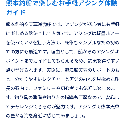
熊本釣船で楽しむお手軽アジング体験
ガイド
熊本釣船や天草遊漁船では、アジングが初心者にも手軽
に楽しめる釣法として人気です。アジングは軽量ルアー
を使ってアジを狙う方法で、操作もシンプルなため初め
ての方にも最適です。理由として、船からのアジングは
ポイントまでガイドしてもらえるため、釣果を得やすい
点が挙げられます。実際に、遊漁船美羽のサポートのも
と、分かりやすいレクチャーとアジの群れを見極めた船
長の案内で、ファミリーや初心者でも気軽に楽しめま
す。釣り具の準備や釣り方の指導も丁寧なので、安心し
てチャレンジできるのが魅力です。アジングで熊本天草
の豊かな海を身近に感じてみましょう。