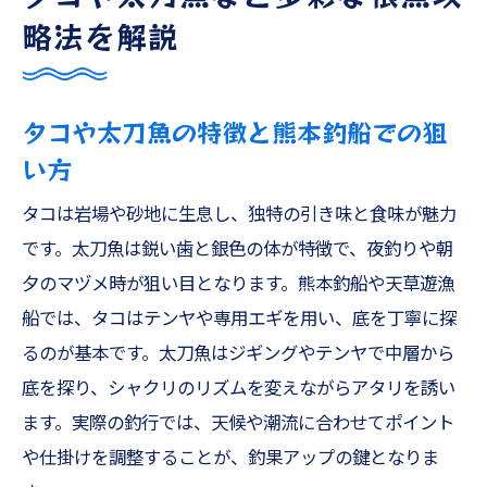
略法を解説
タコや太刀魚の特徴と熊本釣船での狙
い方
タコは岩場や砂地に生息し、独特の引き味と食味が魅力
です。太刀魚は鋭い歯と銀色の体が特徴で、夜釣りや朝
夕のマヅメ時が狙い目となります。熊本釣船や天草遊漁
船では、タコはテンヤや専用エギを用い、底を丁寧に探
るのが基本です。太刀魚はジギングやテンヤで中層から
底を探り、シャクリのリズムを変えながらアタリを誘い
ます。実際の釣行では、天候や潮流に合わせてポイント
や仕掛けを調整することが、釣果アップの鍵となりま