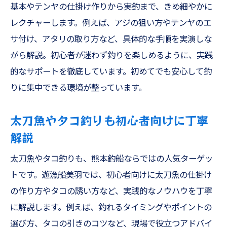
基本やテンヤの仕掛け作りから実釣まで、きめ細やかに
レクチャーします。例えば、アジの狙い方やテンヤのエ
サ付け、アタリの取り方など、具体的な手順を実演しな
がら解説。初心者が迷わず釣りを楽しめるように、実践
的なサポートを徹底しています。初めてでも安心して釣
りに集中できる環境が整っています。
太刀魚やタコ釣りも初心者向けに丁寧
解説
太刀魚やタコ釣りも、熊本釣船ならではの人気ターゲッ
トです。遊漁船美羽では、初心者向けに太刀魚の仕掛け
の作り方やタコの誘い方など、実践的なノウハウを丁寧
に解説します。例えば、釣れるタイミングやポイントの
選び方、タコの引きのコツなど、現場で役立つアドバイ