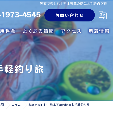
家族で楽しむ！熊本天草の簡単お手軽釣り旅
-1973-4545
お問い合わせ
用料金
よくある質問
アクセス
新着情報
手軽釣り旅
美羽
コラム
家族で楽しむ！熊本天草の簡単お手軽釣り旅