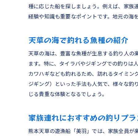
種に応じた船を探しましょう。例えば、家族
経験や知識も重要なポイントです。地元の海
天草の海で釣れる魚種の紹介
天草の海は、豊富な魚種が生息する釣り人の
ます。特に、タイラバやジギングでの釣りは
カワハギなども釣れるため、訪れるタイミング
ジギング）といった手法も人気で、様々な釣
じる貴重な体験となるでしょう。
家族連れにおすすめの釣りプラ
熊本天草の遊漁船「美羽」では、家族全員が