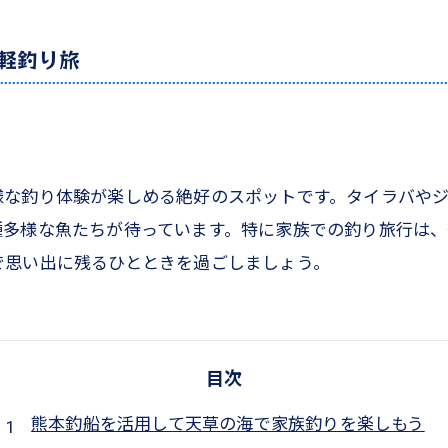
軽釣り旅
様な釣り体験が楽しめる絶好のスポットです。タイラバや
種多様な魚たちが待っています。特に家族での釣り旅行は
で思い出に残るひとときを過ごしましょう。
目次
熊本釣船を活用して天草の海で家族釣りを楽しもう