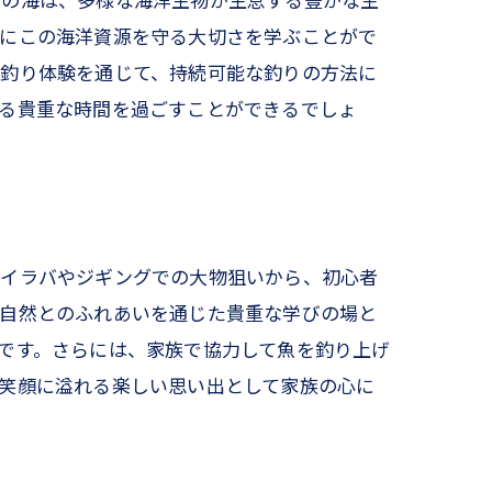
草の海は、多様な海洋生物が生息する豊かな生
もにこの海洋資源を守る大切さを学ぶことがで
た釣り体験を通じて、持続可能な釣りの方法に
える貴重な時間を過ごすことができるでしょ
タイラバやジギングでの大物狙いから、初心者
、自然とのふれあいを通じた貴重な学びの場と
です。さらには、家族で協力して魚を釣り上げ
笑顔に溢れる楽しい思い出として家族の心に