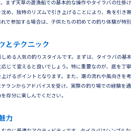
は、まず天草の遊漁船での基本的な操作やタイラバの仕掛
を沈め、独特のリズムで引き上げることにより、魚を引き
連れで参加する場合は、子供たちの初めての釣り体験が特
ツとテクニック
楽しめる人気の釣りスタイルです。まずは、タイラバの基
に応じて変えると良いでしょう。特に重要なのが、底を丁
を上げるポイントとなります。また、潮の流れや風向きを
ベテランからアドバイスを受け、実際の釣り場での経験を通
力を存分に楽しんでください。
魅力
しむのに最適なアクティビティです。タイラバはシンプルな