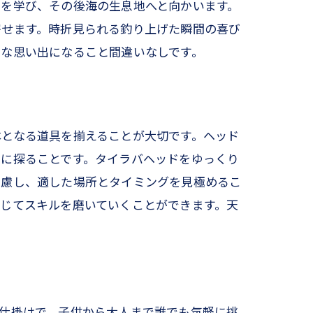
けを学び、その後海の生息地へと向かいます。
寄せます。時折見られる釣り上げた瞬間の喜び
別な思い出になること間違いなしです。
本となる道具を揃えることが大切です。ヘッド
寧に探ることです。タイラバヘッドをゆっくり
考慮し、適した場所とタイミングを見極めるこ
じてスキルを磨いていくことができます。天
仕掛けで、子供から大人まで誰でも気軽に挑