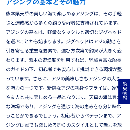
アジングの基本とその魅力
熊本県天草の美しい海で楽しめるアジングは、その手軽
さと達成感から多くの釣り愛好者に支持されています。
アジングの基本は、軽量なタックルと適切なジグヘッド
を選ぶことから始まります。ジグヘッドはアジの動きを
引き寄せる重要な要素で、選び方次第で釣果が大きく変
わります。熊本の遊漁船を利用すれば、経験豊富な船長
のガイドの下、初心者でも安心して挑戦できる環境が整
っています。さらに、アジの美味しさもアジングの大き
釣果情報
な魅力の一つです。新鮮なアジの刺身やフライは、家族
や友人と共に楽しめる一品となります。天草の海は豊か
な漁場であり、アジングを通じて海の恵みを存分に味わ
うことができるでしょう。初心者からベテランまで、ア
ジングは誰でも楽しめる釣りのスタイルとして魅力を放