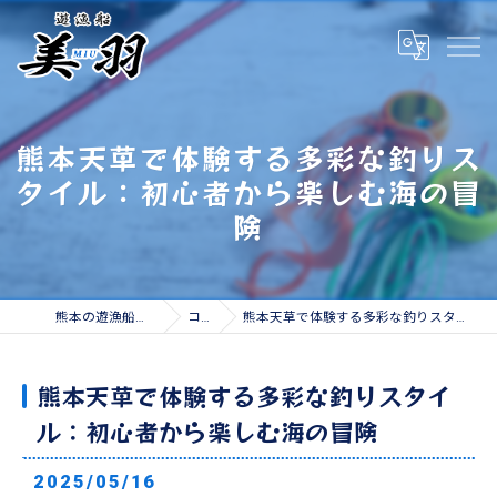
熊本天草で体験する多彩な釣りス
タイル：初心者から楽しむ海の冒
険
熊本の遊漁船なら遊漁船 美羽
コラム
熊本天草で体験する多彩な釣りスタイル：初心者から楽しむ海の冒険
熊本天草で体験する多彩な釣りスタイ
ル：初心者から楽しむ海の冒険
2025/05/16