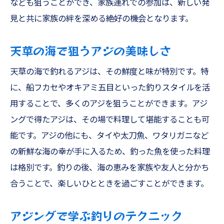
なども狙うことができ、家族連れでの参加は、新しい発
見と共に家族の絆を深める絶好の機会となります。
天草の海で狙うアジの美味しさ
天草の海で釣れるアジは、その鮮度と味が特別です。特
に、船フカセやオキアミ五目といった釣りスタイルを活
用することで、多くのアジを狙うことができます。アジ
ングで得たアジは、その場で料理して堪能することも可
能です。アジの他にも、タイや太刀魚、ワタリガニなど
の新鮮な海の幸が手に入るため、釣った魚を使った料理
は格別です。釣りの後、海の恵みを家族や友人と分かち
合うことで、楽しいひとときを過ごすことができます。
アジングで学ぶ釣りのテクニック