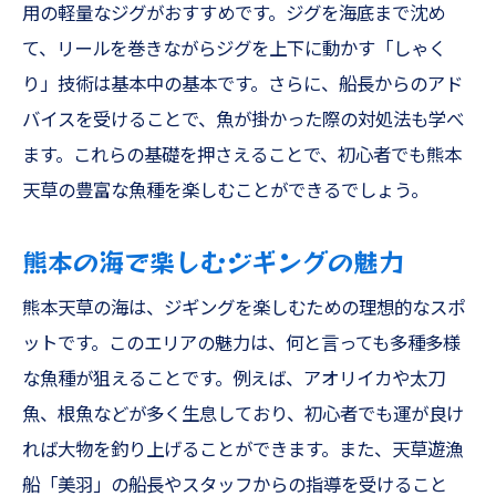
用の軽量なジグがおすすめです。ジグを海底まで沈め
て、リールを巻きながらジグを上下に動かす「しゃく
り」技術は基本中の基本です。さらに、船長からのアド
バイスを受けることで、魚が掛かった際の対処法も学べ
ます。これらの基礎を押さえることで、初心者でも熊本
天草の豊富な魚種を楽しむことができるでしょう。
熊本の海で楽しむジギングの魅力
熊本天草の海は、ジギングを楽しむための理想的なスポ
ットです。このエリアの魅力は、何と言っても多種多様
な魚種が狙えることです。例えば、アオリイカや太刀
魚、根魚などが多く生息しており、初心者でも運が良け
れば大物を釣り上げることができます。また、天草遊漁
船「美羽」の船長やスタッフからの指導を受けること