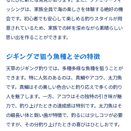
るたびに新たな発見があります。また、ファミリーフィ
ッシングは、家族全員で海の楽しさを体験する絶好の機
会です。初心者でも安心して楽しめる釣りスタイルが用
意されているため、家族での絆を深めながら素晴らしい
思い出を作ることができます。
ジギングで狙う魚種とその特徴
天草のジギング釣りでは、多種多様な魚種を狙うことが
できます。特に人気のあるのは、真鯛やアコウ、太刀魚
です。真鯛はその美しい色合いと釣り応えで多くの釣り
人を魅了します。一方、アコウはその独特の引き味が魅
力で、釣り上げたときの達成感は特別です。太刀魚はそ
の細長い体と鋭い歯が特徴で、釣るには少しコツが必要
ですが、その分釣り上げたときの喜びはひとしおです。