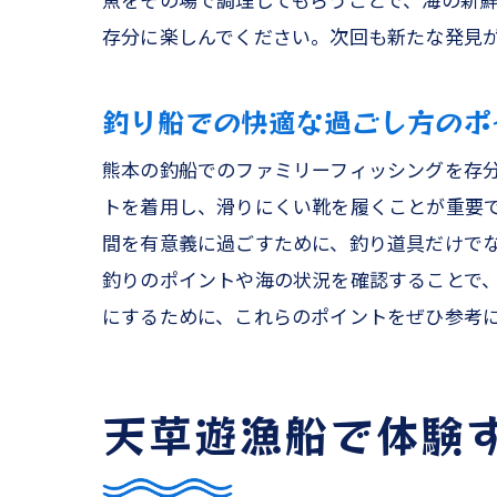
魚をその場で調理してもらうことで、海の新
存分に楽しんでください。次回も新たな発見
釣り船での快適な過ごし方のポ
熊本の釣船でのファミリーフィッシングを存
テ
トを着用し、滑りにくい靴を履くことが重要
間を有意義に過ごすために、釣り道具だけで
釣りのポイントや海の状況を確認することで
にするために、これらのポイントをぜひ参考
天草遊漁船で体験
熊