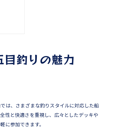
五目釣りの魅力
り
船では、さまざまな釣りスタイルに対応した船
安全性と快適さを重視し、広々としたデッキや
気軽に参加できます。