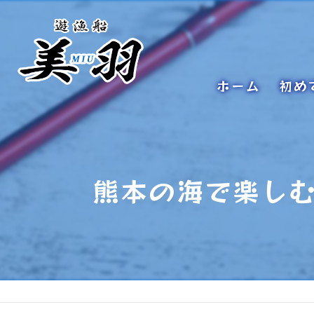
ホーム
初め
熊本の海で楽し