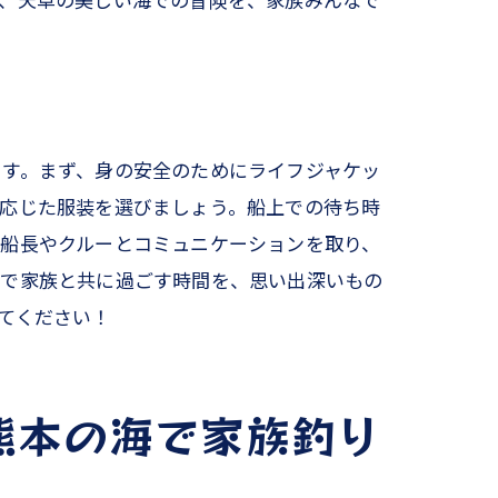
い、天草の美しい海での冒険を、家族みんなで
ます。まず、身の安全のためにライフジャケッ
に応じた服装を選びましょう。船上での待ち時
、船長やクルーとコミュニケーションを取り、
海で家族と共に過ごす時間を、思い出深いもの
てください！
熊本の海で家族釣り
い出作り