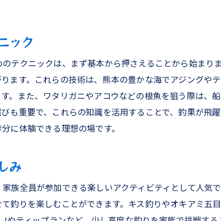
ニック
めのテクニックは、まず基本から押さえることから始まり
がります。これらの技術は、熊本の豊かな海でアジングや
ます。また、ワタリガニやアコウなどの根魚を狙う際は、船
選びも重要で、これらの知識を活用することで、釣果が飛躍
存分に体験できる理想の場です。
しみ
、家族全員が参加できる楽しいアクティビティとして人気
せて釣りを楽しむことができます。キス釣りやオキアミ五
LJやティップランなど、少し高度な釣りを家族で挑戦す