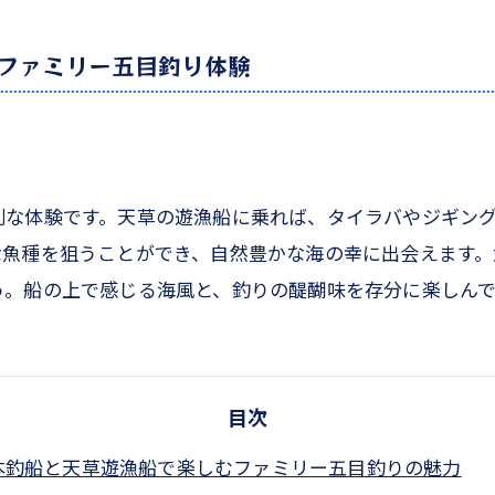
ファミリー五目釣り体験
別な体験です。天草の遊漁船に乗れば、タイラバやジギン
な魚種を狙うことができ、自然豊かな海の幸に出会えます。
う。船の上で感じる海風と、釣りの醍醐味を存分に楽しん
目次
本釣船と天草遊漁船で楽しむファミリー五目釣りの魅力