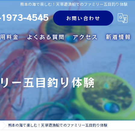
熊本の海で楽しむ！天草遊漁船でのファミリー五目釣り体験
-1973-4545
お問い合わせ
用料金
よくある質問
アクセス
新着情報
リー五目釣り体験
熊本の海で楽しむ！天草遊漁船でのファミリー五目釣り体験