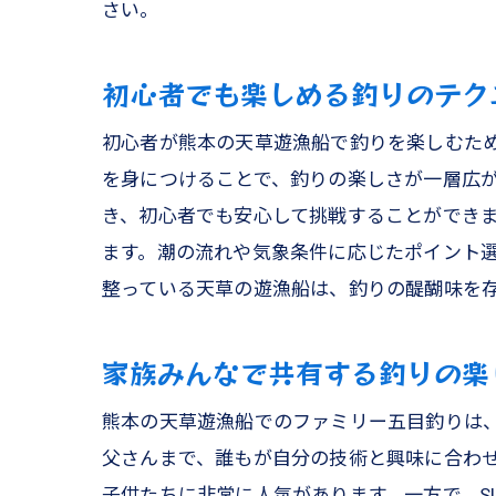
さい。
初心者でも楽しめる釣りのテク
初心者が熊本の天草遊漁船で釣りを楽しむた
を身につけることで、釣りの楽しさが一層広
き、初心者でも安心して挑戦することができ
ます。潮の流れや気象条件に応じたポイント
整っている天草の遊漁船は、釣りの醍醐味を
家族みんなで共有する釣りの楽
熊本の天草遊漁船でのファミリー五目釣りは
父さんまで、誰もが自分の技術と興味に合わ
子供たちに非常に人気があります。一方で、S