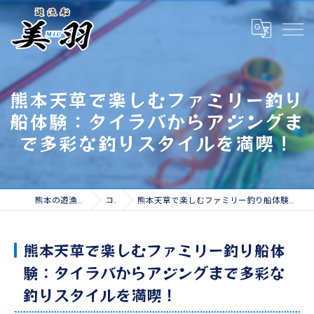
熊本天草で楽しむファミリー釣り
船体験：タイラバからアジングま
で多彩な釣りスタイルを満喫！
熊本の遊漁船なら遊漁船 美羽
コラム
熊本天草で楽しむファミリー釣り船体験：タイラバからアジングまで多彩な釣りスタイルを満喫！
熊本天草で楽しむファミリー釣り船体
験：タイラバからアジングまで多彩な
釣りスタイルを満喫！