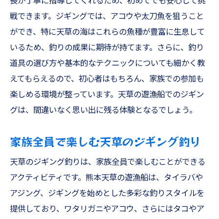
長が丁寧に指導してくれるため、初めてでも安心して挑
戦できます。ジギングでは、アコウや太刀魚を狙うこと
ができ、特に天草の海はこれらの魚種が豊富に生息して
いるため、釣りの成果に期待が持てます。さらに、釣り
道具の選び方や基本的なテクニックについても細かく教
えてもらえるので、初心者はもちろん、家族での参加も
楽しめる環境が整っています。天草の遊漁船でのジギン
グは、間違いなく思い出に残る体験となるでしょう。
家族全員で楽しむ天草のジギング釣り
天草のジギング釣りは、家族全員で楽しむことができる
アクティビティです。熊本天草の遊漁船は、タイラバや
アジング、ジギングを始めとした多彩な釣りスタイルを
提供しており、ワタリガニやアコウ、さらにはタコやア