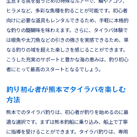
生息する魚を狙うための特殊なルアーで、鯛やアコウ、
初心者向けのテンヤ釣りガイド＠熊本
ヒラメなど、多彩な魚種を釣ることが可能です。初心者
天草遊漁船で体験するテンヤ釣りの魅力
向けに必要な道具もレンタルできるため、手軽に本格的
ワタリガニを狙うテンヤ釣りの魅力を家族
な釣りの醍醐味を味わえます。さらに、タイラバ体験で
で体験
は根魚や太刀魚などの引きの強さを実感できるため、単
アコウや根魚を狙う熊本釣船でのスリリングな
なる釣りの域を超えた楽しさを感じることができます。
釣り体験
こうした充実のサポートと豊かな海の恵みは、釣り初心
熊本釣船でのアコウ釣りを楽しむための基
者にとって最高のスタートとなるでしょう。
礎知識
家族全員でスリリングに楽しむ熊本釣船の
釣り初心者が熊本でタイラバを楽しむ
根魚釣り
方法
スリリングなアコウ釣りを熊本の海で体感
熊本でのタイラバ釣りは、初心者が釣りを始めるのに最
しよう
適な選択です。まずは熊本釣船に乗り込み、船上で丁寧
根魚を狙う熊本釣船での釣りの魅力
に指導を受けることができます。タイラバ釣りは、専用