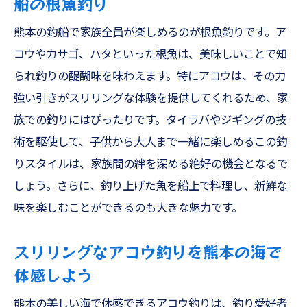
船の根魚釣り
熊本の釣船で家族全員が楽しめるのが根魚釣りです。ア
コウやカサゴ、ハタといった根魚は、美味しいことで知
られ釣りの醍醐味を味わえます。特にアコウは、その力
強い引きがスリリングな体験を提供してくれるため、家
族での釣りにはぴったりです。タイラバやジギングの技
術を駆使して、子供から大人まで一緒に楽しめるこの釣
りスタイルは、家族間の絆を深める絶好の機会となるで
しょう。さらに、釣り上げた魚を船上で料理し、新鮮な
味を楽しむことができるのも大きな魅力です。
スリリングなアコウ釣りを熊本の海で
体感しよう
熊本の美しい海で体感できるアコウ釣りは、釣り愛好者