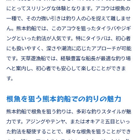
にとってスリリングな体験となります。アコウは根魚の
一種で、その力強い引きは釣り人の心を捉えて離しませ
ん。熊本釣船では、このアコウを狙ったタイラバやジギ
ングといった釣法が人気です。特にタイラバは、初心者
にも扱いやすく、深さや潮流に応じたアプローチが可能
です。天草遊漁船では、経験豊富な船長が最適な釣り場
へと案内し、初心者でも安心して楽しむことができま
す。
根魚を狙う熊本釣船での釣りの魅力
熊本釣船で根魚を狙う釣りは、多彩な釣りスタイルが魅
力です。アジングやテンヤ、またはオキアミ五目といっ
た釣法を駆使することで、様々な根魚を狙うことができ