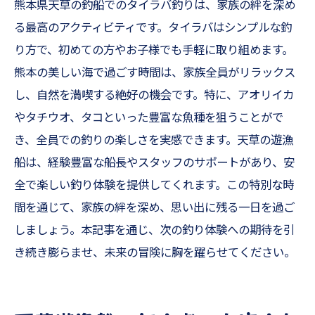
熊本県天草の釣船でのタイラバ釣りは、家族の絆を深め
シング
る最高のアクティビティです。タイラバはシンプルな釣
家族で楽しむSLJ釣り＠熊本
り方で、初めての方やお子様でも手軽に取り組めます。
SLJで熊本の海の魅力を家族で体感しよう
熊本の美しい海で過ごす時間は、家族全員がリラックス
熊本釣船でSLJ釣りを満喫する方法
し、自然を満喫する絶好の機会です。特に、アオリイカ
やタチウオ、タコといった豊富な魚種を狙うことがで
き、全員での釣りの楽しさを実感できます。天草の遊漁
船は、経験豊富な船長やスタッフのサポートがあり、安
全で楽しい釣り体験を提供してくれます。この特別な時
間を通じて、家族の絆を深め、思い出に残る一日を過ご
しましょう。本記事を通じ、次の釣り体験への期待を引
き続き膨らませ、未来の冒険に胸を躍らせてください。