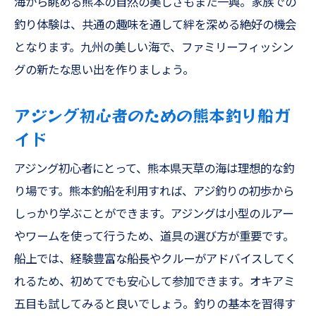
海から眺める熊本の自然の美しさもまた一興。家族での
釣り体験は、共通の趣味を通して絆を深める絶好の機会
となります。九州の美しい海で、ファミリーフィッシン
グの新たな思い出を作りましょう。
アジング初心者のための熊本釣り船ガ
イド
アジング初心者にとって、熊本県天草の海は理想的な釣
り場です。熊本釣船を利用すれば、アジ釣りの初歩から
しっかり学ぶことができます。アジングは小型のルアー
やワームを使って行うため、道具の選び方が重要です。
船上では、経験豊富な船長やクルーがアドバイスしてく
れるため、初めてでも安心して参加できます。オキアミ
五目も試してみると良いでしょう。釣りの基本を習得す