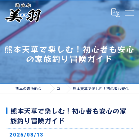
熊本天草で楽しむ！初心者も安心
の家族釣り冒険ガイド
熊本の遊漁船なら遊漁船 美羽
コラム
熊本天草で楽しむ！初心者も安心の家族釣り冒険ガイド
熊本天草で楽しむ！初心者も安心の家
族釣り冒険ガイド
2025/03/13