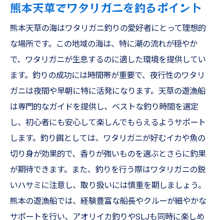
熊本天草でワタリガニを釣るポイント
熊本天草の海はワタリガニ釣りの愛好者にとって理想的
な場所です。この地域の海は、特に潮の流れが穏やか
で、ワタリガニが生息するのに適した環境を提供してい
ます。釣りの成功には時間帯が重要で、夜行性のワタリ
ガニは夜間や早朝に特に活発になります。天草の遊漁船
は専門的なガイドを提供し、ベストな釣り時間を選定
し、初心者にも安心して楽しんでもらえるようサポート
します。釣り餌としては、ワタリガニが好むイカや魚の
切り身が効果的で、香りが強いものを選ぶとさらに釣果
が期待できます。また、釣りを行う際はワタリガニの鋭
いハサミに注意し、取り扱いには慎重を期しましょう。
熊本の遊漁船では、経験豊富な船長やクルーが細やかな
サポートを行い、アオリイカ釣りやSLJも同時に楽しめ