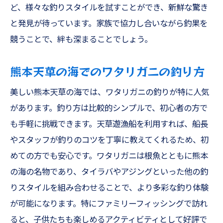
ど、様々な釣りスタイルを試すことができ、新鮮な驚き
と発見が待っています。家族で協力し合いながら釣果を
競うことで、絆も深まることでしょう。
熊本天草の海でのワタリガニの釣り方
美しい熊本天草の海では、ワタリガニの釣りが特に人気
があります。釣り方は比較的シンプルで、初心者の方で
も手軽に挑戦できます。天草遊漁船を利用すれば、船長
やスタッフが釣りのコツを丁寧に教えてくれるため、初
めての方でも安心です。ワタリガニは根魚とともに熊本
の海の名物であり、タイラバやアジングといった他の釣
りスタイルを組み合わせることで、より多彩な釣り体験
が可能になります。特にファミリーフィッシングで訪れ
ると、子供たちも楽しめるアクティビティとして好評で