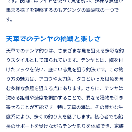
です。夜間にはライトを使って魚を誘い、多様な魚種が
集まる様子を観察するのもアジングの醍醐味の一つで
す。
天草でのテンヤの挑戦と楽しさ
天草でのテンヤ釣りは、さまざまな魚を狙える多彩な釣
りスタイルとして知られています。テンヤとは、餌を付
けたフックを使い、底にいる魚を狙う釣法です。この釣
り方の魅力は、アコウや太刀魚、タコといった根魚を含
む多様な魚種を狙える点にあります。さらに、テンヤは
沈める距離や速度を調節することで、異なる獲物を引き
寄せることが可能です。特に天草の海は、その豊かな生
態系により、多くの釣り人を魅了します。初心者でも船
長のサポートを受けながらテンヤ釣りを体験でき、家族