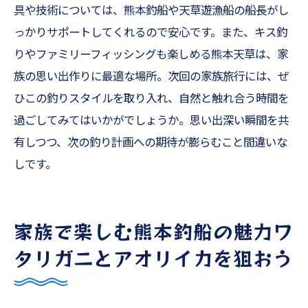
具や技術については、熊本釣船や天草遊漁船の船長がし
っかりサポートしてくれるので安心です。また、キス釣
りやファミリーフィッシングも楽しめる熊本天草は、家
族の思い出作りに最適な場所。次回の家族旅行には、ぜ
ひこの釣りスタイルを取り入れ、自然と触れ合う時間を
過ごしてみてはいかがでしょうか。思い出深い瞬間を共
有しつつ、次の釣り計画への期待が膨らむこと間違いな
しです。
家族で楽しむ熊本釣船の魅力ワ
タリガニとアオリイカを狙おう