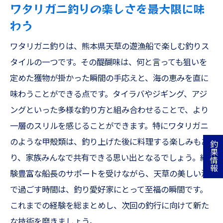
ワタリガニ釣りの楽しさを最大限に味
わう
ワタリガニ釣りは、熊本県天草の遊漁船で楽しむ釣りス
タイルの一つです。その醍醐味は、何と言っても狙いを
定めた獲物が掛かった瞬間の手応えと、海の恵みを直に
味わうことができる点です。タイラバやジギング、アジ
ングといった多様な釣り方と組み合わせることで、より
一層のスリルを感じることができます。特にワタリガニ
のような甲殻類は、釣り上げた後に料理する楽しみもあ
釣果情報
り、家族みんなで共有できる思い出となるでしょう。経
験豊富な船長のサポートを受けながら、天草の美しい海
で過ごす時間は、釣り愛好家にとって至福の瞬間です。
これまでの経験を総まとめし、次回の釣行に向けて新た
な技術を磨きましょう。