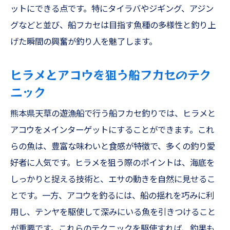
ットにできる点です。特にタイラバやジギング、アジン
グなどと並び、船フカセは目指す魚種の多様性と釣り上
げた瞬間の興奮が釣り人を魅了します。
ヒラメとアコウを狙う船フカセのテク
ニック
熊本県天草の遊漁船で行う船フカセ釣りでは、ヒラメと
アコウをメインターゲットにすることができます。これ
らの魚は、豊富な味わいと食感が特徴で、多くの釣り愛
好者に人気です。ヒラメを狙う際のポイントは、海底を
しっかりと捉える技術と、エサの動きを自然に見せるこ
とです。一方、アコウを釣るには、船の揺れを巧みに利
用し、テンヤを駆使して深みにいる魚を引きつけること
が重要です。これらのテクニックを駆使すれば、釣果も