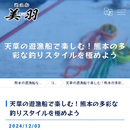
天草の遊漁船で楽しむ！熊本の多
彩な釣りスタイルを極めよう
熊本の遊漁船なら遊漁船 美羽
コラム
天草の遊漁船で楽しむ！熊本の多彩な釣りスタイルを極めよう
天草の遊漁船で楽しむ！熊本の多彩な
釣りスタイルを極めよう
2024/12/03