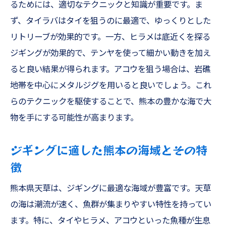
るためには、適切なテクニックと知識が重要です。ま
ず、タイラバはタイを狙うのに最適で、ゆっくりとした
リトリーブが効果的です。一方、ヒラメは底近くを探る
ジギングが効果的で、テンヤを使って細かい動きを加え
ると良い結果が得られます。アコウを狙う場合は、岩礁
地帯を中心にメタルジグを用いると良いでしょう。これ
らのテクニックを駆使することで、熊本の豊かな海で大
物を手にする可能性が高まります。
ジギングに適した熊本の海域とその特
徴
熊本県天草は、ジギングに最適な海域が豊富です。天草
の海は潮流が速く、魚群が集まりやすい特性を持ってい
ます。特に、タイやヒラメ、アコウといった魚種が生息