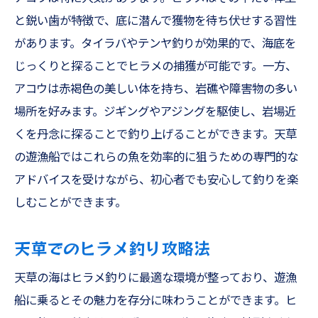
と鋭い歯が特徴で、底に潜んで獲物を待ち伏せする習性
があります。タイラバやテンヤ釣りが効果的で、海底を
じっくりと探ることでヒラメの捕獲が可能です。一方、
アコウは赤褐色の美しい体を持ち、岩礁や障害物の多い
場所を好みます。ジギングやアジングを駆使し、岩場近
くを丹念に探ることで釣り上げることができます。天草
の遊漁船ではこれらの魚を効率的に狙うための専門的な
アドバイスを受けながら、初心者でも安心して釣りを楽
しむことができます。
天草でのヒラメ釣り攻略法
天草の海はヒラメ釣りに最適な環境が整っており、遊漁
船に乗るとその魅力を存分に味わうことができます。ヒ