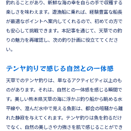
釣れることがあり、新鮮な海の幸を自らの手で収穫する
楽しさを味わえます。遊漁船に乗れば、経験豊富な船長
が最適なポイントへ案内してくれるので、初めての方で
も安心して挑戦できます。本記事を通じて、天草での釣
りの魅力を再確認し、次の釣り計画に役立ててくださ
い。
テンヤ釣りで感じる自然との一体感
天草でのテンヤ釣りは、単なるアクティビティ以上のも
のがあります。それは、自然との一体感を感じる瞬間で
す。美しい熊本県天草の海に浮かぶ釣り船から眺める水
平線や、澄んだ水中で見える魚影は、都会の喧騒から離
れた静寂を与えてくれます。テンヤ釣りは魚を釣るだけ
でなく、自然の美しさや力強さを肌で感じることができ