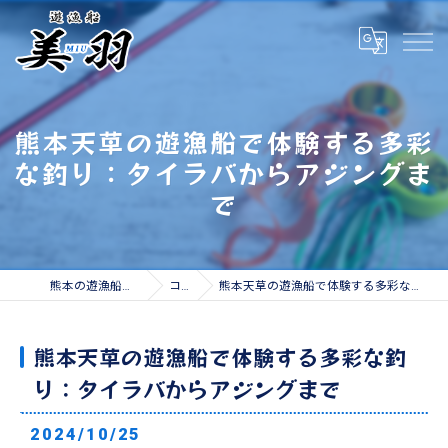
熊本天草の遊漁船で体験する多彩
な釣り：タイラバからアジングま
で
熊本の遊漁船なら遊漁船 美羽
コラム
熊本天草の遊漁船で体験する多彩な釣り：タイラバからアジングまで
熊本天草の遊漁船で体験する多彩な釣
り：タイラバからアジングまで
2024/10/25