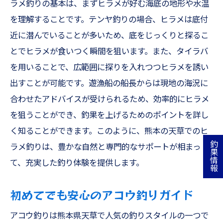
ラメ釣りの基本は、まずヒラメが好む海底の地形や水温
を理解することです。テンヤ釣りの場合、ヒラメは底付
近に潜んでいることが多いため、底をじっくりと探るこ
とでヒラメが食いつく瞬間を狙います。また、タイラバ
を用いることで、広範囲に探りを入れつつヒラメを誘い
出すことが可能です。遊漁船の船長からは現地の海況に
合わせたアドバイスが受けられるため、効率的にヒラメ
を狙うことができ、釣果を上げるためのポイントを詳し
く知ることができます。このように、熊本の天草でのヒ
釣果情報
ラメ釣りは、豊かな自然と専門的なサポートが相まっ
て、充実した釣り体験を提供します。
初めてでも安心のアコウ釣りガイド
アコウ釣りは熊本県天草で人気の釣りスタイルの一つで