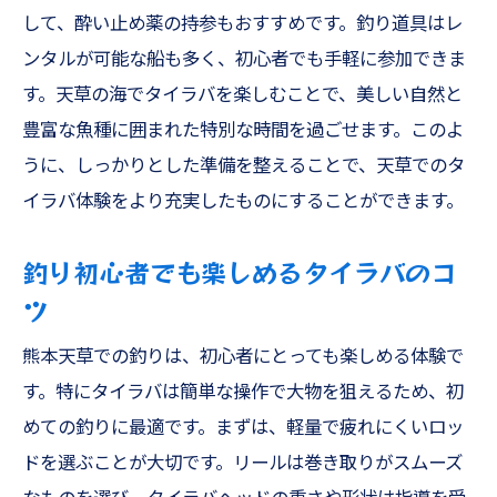
して、酔い止め薬の持参もおすすめです。釣り道具はレ
天草でのテンヤ体験の流れ
ンタルが可能な船も多く、初心者でも手軽に参加できま
初心者向けテンヤのコツ
す。天草の海でタイラバを楽しむことで、美しい自然と
テンヤに必要な道具を選ぶポイント
豊富な魚種に囲まれた特別な時間を過ごせます。このよ
天草で狙うテンヤ釣りの魚種
うに、しっかりとした準備を整えることで、天草でのタ
テンヤ釣りで感じる自然との一体感
イラバ体験をより充実したものにすることができます。
ヒラメやアコウを狙う天草の海豊かな自然の恩
釣り初心者でも楽しめるタイラバのコ
恵を感じる
ツ
ヒラメとアコウの特徴と釣り方
天草でのヒラメ釣り攻略法
熊本天草での釣りは、初心者にとっても楽しめる体験で
初めてでも安心のアコウ釣りガイド
す。特にタイラバは簡単な操作で大物を狙えるため、初
めての釣りに最適です。まずは、軽量で疲れにくいロッ
釣りに最適なヒラメとアコウの時期
ドを選ぶことが大切です。リールは巻き取りがスムーズ
天草でおすすめの釣り装備