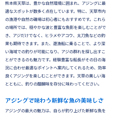
熊本県天草は、豊かな自然環境に囲まれ、アジングに最
適なスポットが数多く点在しています。特に、天草市内
の漁港や自然の磯場は初心者にもおすすめです。これら
の場所では、穏やかな波と豊富な魚影を楽しむことがで
き、アジだけでなく、ヒラメやアコウ、太刀魚などの釣
果も期待できます。また、遊漁船に乗ることで、より深
い海域での釣りが可能になり、アジの群れを探し出すこ
とができるのも魅力です。経験豊富な船長がその日の海
況に合わせ最適なポイントへ案内してくれるため、効率
良くアジングを楽しむことができます。天草の美しい海
とともに、釣りの醍醐味を存分に味わってください。
アジングで味わう新鮮な魚の美味しさ
アジングの最大の魅力は、自らが釣り上げた新鮮な魚を