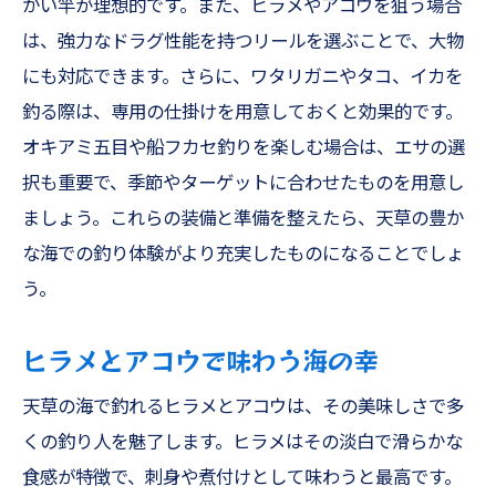
かい竿が理想的です。また、ヒラメやアコウを狙う場合
は、強力なドラグ性能を持つリールを選ぶことで、大物
にも対応できます。さらに、ワタリガニやタコ、イカを
釣る際は、専用の仕掛けを用意しておくと効果的です。
オキアミ五目や船フカセ釣りを楽しむ場合は、エサの選
択も重要で、季節やターゲットに合わせたものを用意し
ましょう。これらの装備と準備を整えたら、天草の豊か
な海での釣り体験がより充実したものになることでしょ
う。
ヒラメとアコウで味わう海の幸
天草の海で釣れるヒラメとアコウは、その美味しさで多
くの釣り人を魅了します。ヒラメはその淡白で滑らかな
食感が特徴で、刺身や煮付けとして味わうと最高です。