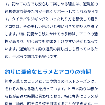
す。初めての方でも安心して楽しめる理由は、遊漁船の
経験豊富な船長たちが手厚くサポートしてくれるからで
す。タイラバやジギングといった釣り方を駆使して狙う
アコウは、その美しい色合いと強い引きで釣り人を魅了
します。特に初夏から秋にかけての季節は、アコウの活
性が高まり、初心者でも釣果を上げやすい時期となって
います。遊漁船では釣り道具の貸し出しも行っているた
め、手ぶらで訪れても安心です。
釣りに最適なヒラメとアコウの時期
熊本天草でのヒラメとアコウ釣りのベストシーズンは、
それぞれ異なる魅力を持っています。ヒラメ釣りは春か
ら秋が最適な時期と言われており、特に春先はヒラメが
活発に動き、餌を追う姿を目撃することができます。一