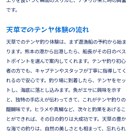
エサを食いつく瞬間のスリルと、アタリが来た時の興奮
です。
天草でのテンヤ体験の流れ
天草でのテンヤ釣り体験は、まず遊漁船の予約から始ま
ります。熊本の港から出港したら、船長がその日のベス
トポイントを選んで案内してくれます。テンヤ釣り初心
者の方でも、キャプテンやスタッフが丁寧に指導してく
れるので安心です。釣り場に到着したら、テンヤをセッ
トし、海底に落とし込みます。魚がエサに興味を示す
と、独特の手応えが伝わってきて、これがテンヤ釣りの
醍醐味です。ヒラメや真鯛など、次々と釣果をあげるこ
とができれば、その日の釣りは大成功です。天草の豊か
な海での釣りは、自然の美しさとも相まって、忘れられ