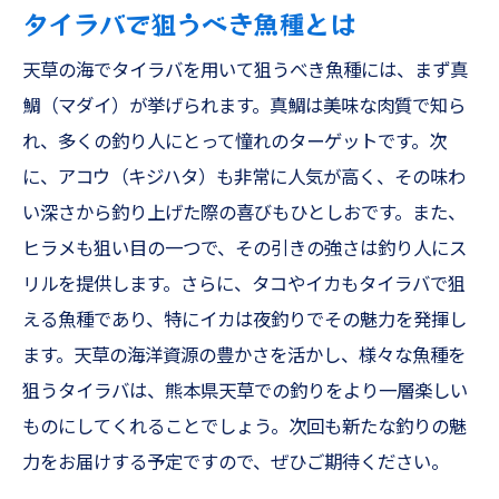
タイラバで狙うべき魚種とは
天草の海でタイラバを用いて狙うべき魚種には、まず真
鯛（マダイ）が挙げられます。真鯛は美味な肉質で知ら
れ、多くの釣り人にとって憧れのターゲットです。次
に、アコウ（キジハタ）も非常に人気が高く、その味わ
い深さから釣り上げた際の喜びもひとしおです。また、
ヒラメも狙い目の一つで、その引きの強さは釣り人にス
リルを提供します。さらに、タコやイカもタイラバで狙
える魚種であり、特にイカは夜釣りでその魅力を発揮し
ます。天草の海洋資源の豊かさを活かし、様々な魚種を
狙うタイラバは、熊本県天草での釣りをより一層楽しい
ものにしてくれることでしょう。次回も新たな釣りの魅
力をお届けする予定ですので、ぜひご期待ください。