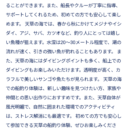
ることができます。また、船長やクルーが丁寧に指導、
サポートしてくれるため、初めての方でも安心して楽し
めます。 天草の海では、春から秋にかけてメジナやイシ
ダイ、アジ、サバ、カツオなど、釣り人にとっては嬉し
い魚種が狙えます。水深は20〜30メートル程度で、潮の
流れが速く、引きの強い魚が釣れることもあります。 ま
た、天草の海にはダイビングポイントも多く、船上での
ダイビングもお楽しみいただけます。透明度が高く、カ
ラフルで美しいサンゴや魚たちが見られます。 天草の海
での船釣り体験は、新しい趣味を見つけたい方、家族や
仲間との思い出作りにおすすめです。また、天草自体が
風光明媚で、自然に囲まれた環境でのアクティビティ
は、ストレス解消にも最適です。 初めての方でも安心し
て参加できる天草の船釣り体験、ぜひお楽しみくださ