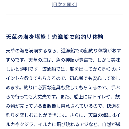
初心者でも安心！天草で始める船釣り体験
豊富な漁獲物が自慢！天草の遊漁船で楽しむ船
釣り
遊漁船に乗って自然溢れる天草で最高の船釣り
天草の海を堪能！遊漁船で船釣り体験
体験を
天草の海を満喫するなら、遊漁船での船釣り体験がおす
すめです。天草の海は、魚の種類が豊富で、しかも美味
しいと評判です。遊漁船では、船を出してから釣りのポ
イントを教えてもらえるので、初心者でも安心して楽し
めます。釣りに必要な道具も貸してもらえるので、手ぶ
らで行っても大丈夫です。また、船上にはトイレや、飲
み物が売っている自販機も用意されているので、快適な
釣りを楽しむことができます。さらに、天草の海にはイ
ルカやクジラ、イルカに飛び跳ねるアジなど、自然が織