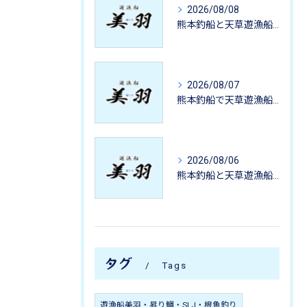
2026/08/08
熊本釣船と天草遊漁船でタイラバやジギングも楽しめる初心者ファミリー五目釣り体験ガイド
2026/08/07
熊本釣船で天草遊漁船デビュー初心者でもタイラバや家族釣りが簡単お手軽に楽しめる完全解説
2026/08/06
熊本釣船と天草遊漁船でタイラバやジギングなど初心者や家族向け釣りと観光をお手軽に楽しむ完全ガイド
タグ
Tags
遊漁船美羽・昇り鯛・SLJ・根魚釣り