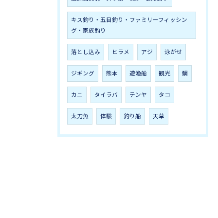
キス釣り・五目釣り・ファミリーフィッシン
グ・家族釣り
落とし込み
ヒラメ
アジ
泳がせ
ジギング
熊本
遊漁船
観光
鯛
カニ
タイラバ
テンヤ
タコ
太刀魚
体験
釣り船
天草