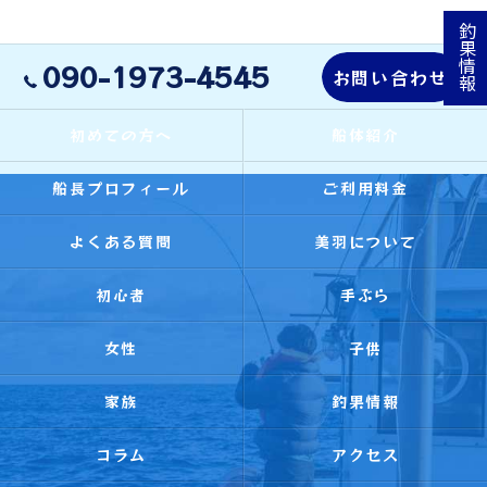
釣果情報
090-1973-4545
お問い合わせ
初めての方へ
船体紹介
船長プロフィール
ご利用料金
よくある質問
美羽について
初心者
手ぶら
女性
子供
家族
釣果情報
コラム
アクセス