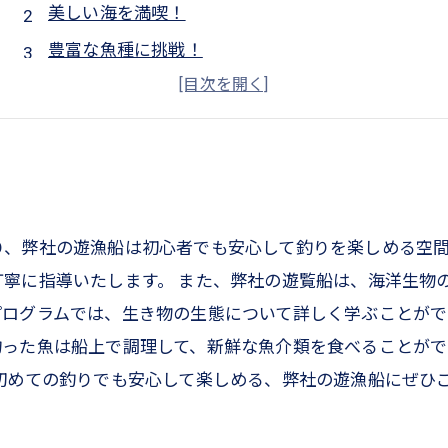
美しい海を満喫！
豊富な魚種に挑戦！
仲間との思い出づくりに最適！
楽しい釣りのアドバイスも受けられる！
り、弊社の遊漁船は初心者でも安心して釣りを楽しめる空
寧に指導いたします。 また、弊社の遊覧船は、海洋生物
ログラムでは、生き物の生態について詳しく学ぶことがで
釣った魚は船上で調理して、新鮮な魚介類を食べることがで
 初めての釣りでも安心して楽しめる、弊社の遊漁船にぜひ