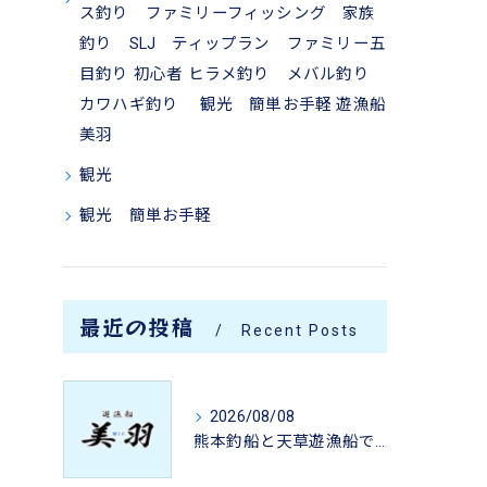
ス釣り ファミリーフィッシング 家族
釣り SLJ ティップラン ファミリー五
目釣り 初心者 ヒラメ釣り メバル釣り
カワハギ釣り 観光 簡単お手軽 遊漁船
美羽
観光
観光 簡単お手軽
最近の投稿
Recent Posts
2026/08/08
熊本釣船と天草遊漁船でタイラバやジギングも楽しめる初心者ファミリー五目釣り体験ガイド