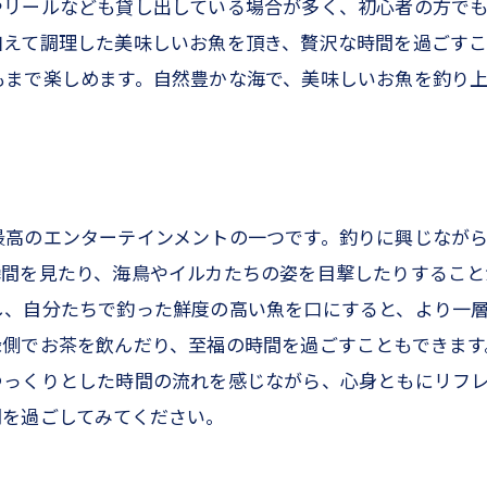
やリールなども貸し出している場合が多く、初心者の方で
えて調理した美味しいお魚を頂き、贅沢な時間を過ごすこ
もまで楽しめます。自然豊かな海で、美味しいお魚を釣り
最高のエンターテインメントの一つです。釣りに興じなが
間を見たり、海鳥やイルカたちの姿を目撃したりすること
し、自分たちで釣った鮮度の高い魚を口にすると、より一
側でお茶を飲んだり、至福の時間を過ごすこともできます
ゆっくりとした時間の流れを感じながら、心身ともにリフ
間を過ごしてみてください。