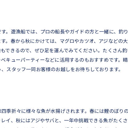
です。遊漁船では、プロの船長やガイドの方と一緒に、釣
ます。春から秋にかけては、マグロやカツオ、アジなどの大
験もできるので、ぜひ足を運んでみてください。たくさん釣
ーベキューパーティーなどに活用するのもおすすめです。
う、スタッフ一同お客様のお越しをお待ちしております。
は四季折々に様々な魚が水揚げされます。春には鯉のぼり
レイ、秋にはアジやサバと、一年中挑戦できる魚がたくさ