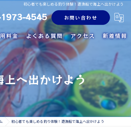
初心者でも楽しめる釣り体験！遊漁船で海上へ出かけよう
-1973-4545
お問い合わせ
用料金
よくある質問
アクセス
新着情報
海上へ出かけよう
ム
初心者でも楽しめる釣り体験！遊漁船で海上へ出かけよう