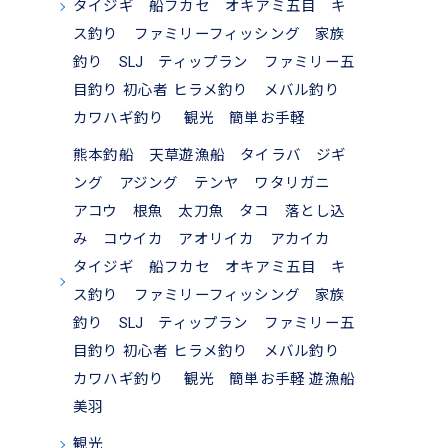
タイジギ 船フカセ オキアミ五目 キ
ス釣り ファミリーフィッシング 家族
釣り SLJ ティップラン ファミリー五
目釣り 初心者 ヒラメ釣り メバル釣り
カワハギ釣り 観光 簡単お手軽
熊本釣船 天草遊漁船 タイラバ ジギ
ング アジング テンヤ ワタリガニ
アコウ 根魚 太刀魚 タコ 落とし込
み コウイカ アオリイカ アカイカ
タイジギ 船フカセ オキアミ五目 キ
ス釣り ファミリーフィッシング 家族
釣り SLJ ティップラン ファミリー五
目釣り 初心者 ヒラメ釣り メバル釣り
カワハギ釣り 観光 簡単お手軽 遊漁船
美羽
観光