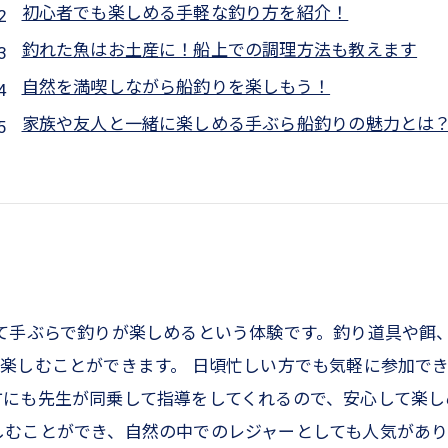
初心者でも楽しめる手軽な釣り方を紹介！
釣れた魚はお土産に！船上での調理方法も教えます
自然を満喫しながら船釣りを楽しもう！
家族や友人と一緒に楽しめる手ぶら船釣りの魅力とは
して手ぶらで釣りが楽しめるという体験です。釣り道具や餌
楽しむことができます。 日頃忙しい方でも気軽に参加で
にも先生が同乗して指導をしてくれるので、安心して楽しめ
しむことができ、自然の中でのレジャーとしても人気があり