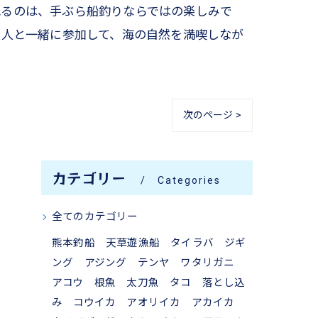
れるのは、手ぶら船釣りならではの楽しみで
友人と一緒に参加して、海の自然を満喫しなが
次のページ >
カテゴリー
Categories
全てのカテゴリー
熊本釣船 天草遊漁船 タイラバ ジギ
ング アジング テンヤ ワタリガニ
アコウ 根魚 太刀魚 タコ 落とし込
み コウイカ アオリイカ アカイカ