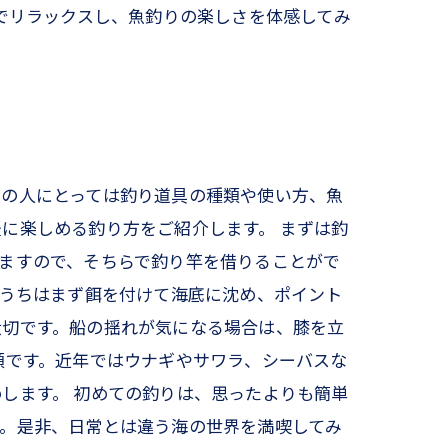
でリラックスし、魚釣りの楽しさを体感してみ
ての人にとっては釣り道具の種類や使い方、魚
に楽しめる釣り方をご紹介します。 まずは釣
ますので、そちらで釣り竿を借りることがで
のうちはまず餌を付けて海底に沈め、ポイント
大切です。船の揺れが気になる場合は、膝を立
類です。近年ではウナギやサワラ、シーバスな
します。 初めての釣りは、思ったよりも簡単
ん。是非、日常とは違う海の世界を満喫してみ