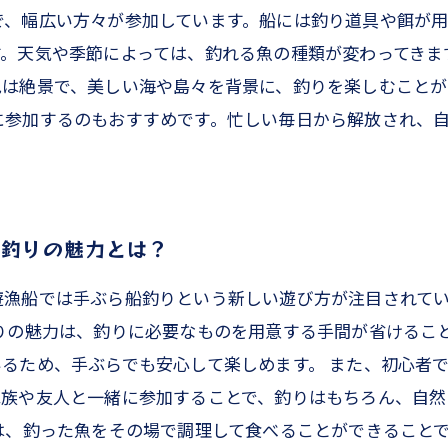
で、幅広い方々が参加しています。船には釣り道具や餌が用
す。天気や季節によっては、釣れる魚の種類が変わってきま
色は絶景で、美しい海や島々を背景に、釣りを楽しむことが
に参加するのもおすすめです。忙しい毎日から解放され、
船釣りの魅力とは？
遊漁船では手ぶら船釣りという新しい遊び方が注目されて
りの魅力は、釣りに必要なものを用意する手間が省けるこ
るため、手ぶらでも安心して楽しめます。 また、初心者
家族や友人と一緒に参加することで、釣りはもちろん、自然
は、釣った魚をその場で調理して食べることができること