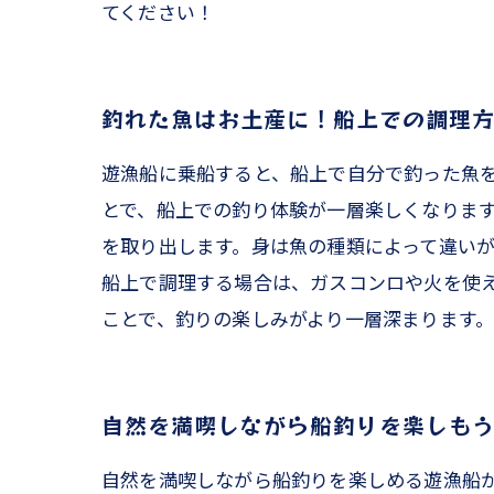
てください！
釣れた魚はお土産に！船上での調理
遊漁船に乗船すると、船上で自分で釣った魚
とで、船上での釣り体験が一層楽しくなりま
を取り出します。身は魚の種類によって違い
船上で調理する場合は、ガスコンロや火を使
ことで、釣りの楽しみがより一層深まります
自然を満喫しながら船釣りを楽しも
自然を満喫しながら船釣りを楽しめる遊漁船