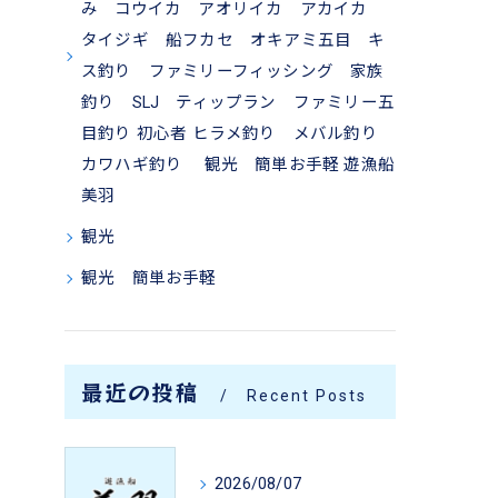
み コウイカ アオリイカ アカイカ
タイジギ 船フカセ オキアミ五目 キ
ス釣り ファミリーフィッシング 家族
釣り SLJ ティップラン ファミリー五
目釣り 初心者 ヒラメ釣り メバル釣り
カワハギ釣り 観光 簡単お手軽 遊漁船
美羽
観光
観光 簡単お手軽
最近の投稿
Recent Posts
2026/08/07