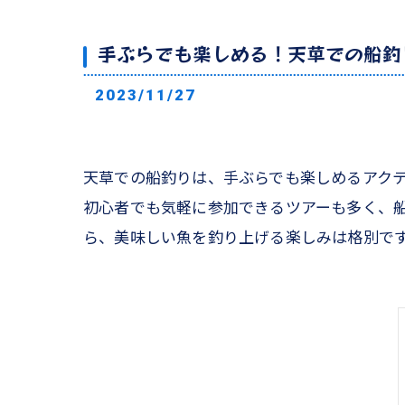
手ぶらでも楽しめる！天草での船釣
2023/11/27
天草での船釣りは、手ぶらでも楽しめるアク
初心者でも気軽に参加できるツアーも多く、
ら、美味しい魚を釣り上げる楽しみは格別で