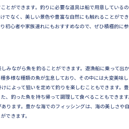
すことができます。釣りに必要な道具は船で用意している
だけでなく、美しい景色や豊富な自然にも触れることができ
釣り初心者や家族連れにもおすすめなので、ぜひ積極的に参
楽しみながら魚を釣ることができます。遊漁船に乗って出
多種多様な種類の魚が生息しており、その中には大変美味し
掛けによって狙いを定めて釣りを楽しむこともできます。
また、釣った魚を持ち帰って調理して食べることもできます
があります。豊かな海でのフィッシングは、海の美しさや
とができます。