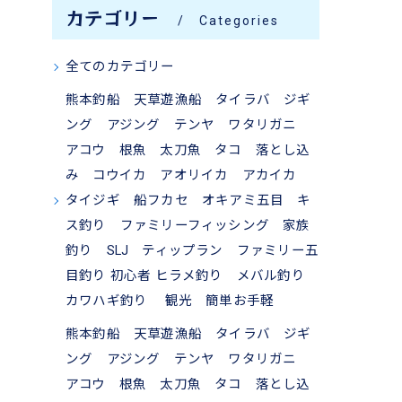
カテゴリー
Categories
全てのカテゴリー
熊本釣船 天草遊漁船 タイラバ ジギ
ング アジング テンヤ ワタリガニ
アコウ 根魚 太刀魚 タコ 落とし込
み コウイカ アオリイカ アカイカ
タイジギ 船フカセ オキアミ五目 キ
ス釣り ファミリーフィッシング 家族
釣り SLJ ティップラン ファミリー五
目釣り 初心者 ヒラメ釣り メバル釣り
カワハギ釣り 観光 簡単お手軽
熊本釣船 天草遊漁船 タイラバ ジギ
ング アジング テンヤ ワタリガニ
アコウ 根魚 太刀魚 タコ 落とし込