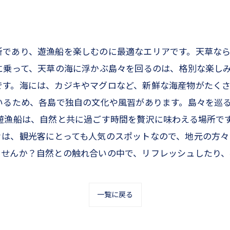
所であり、遊漁船を楽しむのに最適なエリアです。天草な
に乗って、天草の海に浮かぶ島々を回るのは、格別な楽し
です。海には、カジキやマグロなど、新鮮な海産物がたくさ
いるため、各島で独自の文化や風習があります。島々を巡
遊漁船は、自然と共に過ごす時間を贅沢に味わえる場所で
は、観光客にとっても人気のスポットなので、地元の方々
ませんか？自然との触れ合いの中で、リフレッシュしたり
一覧に戻る