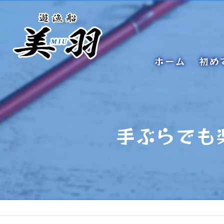
ホーム
初め
手ぶらでも