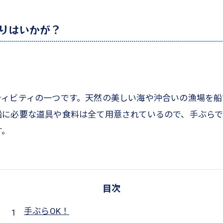
りはいかが？
ティビティの一つです。天然の美しい海や沖合いの漁場を船
船に必要な道具や食料は全て用意されているので、手ぶら
す。
目次
手ぶらOK！