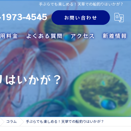
手ぶらでも楽しめる！天草での船釣りはいかが？
-1973-4545
お問い合わせ
用料金
よくある質問
アクセス
新着情報
りはいかが？
コラム
手ぶらでも楽しめる！天草での船釣りはいかが？